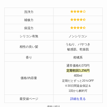
洗浄力
補修力
保湿力
シリコン有無
ノンシリコン
うねり、パサつき
相性の良い髪
敏感肌、乾燥肌
香り
柑橘系
通常価格4,070円
定期初回3,256円
400ml
価格/内容量
定期だとずっと20％OFF
※30日間返金保証＆
1回から解約可
最安値ページ
詳細を見る
価格は税込