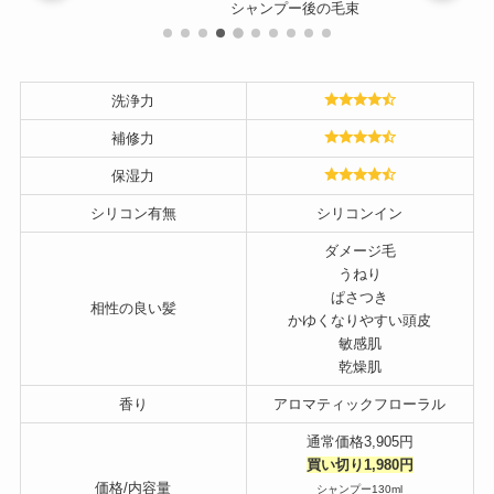
シャンプー後の毛束
洗浄力
補修力
保湿力
シリコン有無
シリコンイン
ダメージ毛
うねり
ぱさつき
相性の良い髪
かゆくなりやすい頭皮
敏感肌
乾燥肌
香り
アロマティックフローラル
通常価格3,905円
買い切り1,980円
価格/内容量
シャンプー130ml