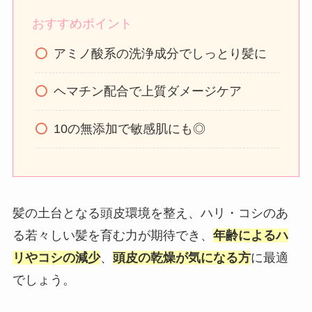
おすすめポイント
アミノ酸系の洗浄成分でしっとり髪に
ヘマチン配合で上質ダメージケア
10の無添加で敏感肌にも◎
髪の土台となる頭皮環境を整え、ハリ・コシのあ
る若々しい髪を育む力が期待でき、
年齢によるハ
リやコシの減少
、
頭皮の乾燥が気になる方
に最適
でしょう。