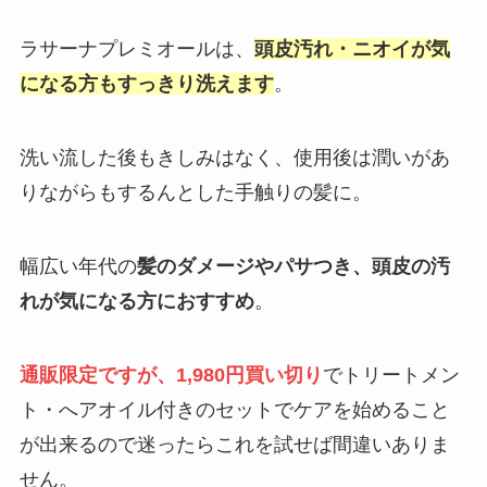
ラサーナプレミオールは、
頭皮汚れ・ニオイが気
になる方もすっきり洗えます
。
洗い流した後もきしみはなく、使用後は潤いがあ
りながらもするんとした手触りの髪に。
幅広い年代の
髪のダメージやパサつき、頭皮の汚
れが気になる方におすすめ
。
通販限定ですが、1,980円買い切り
でトリートメン
ト・へアオイル付きのセットでケアを始めること
が出来るので迷ったらこれを試せば間違いありま
せん。