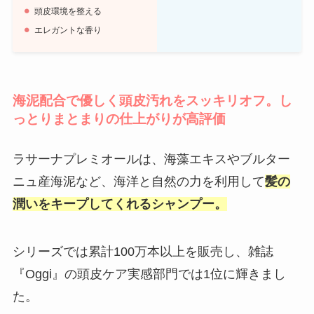
頭皮環境を整える
エレガントな香り
海泥配合で優しく頭皮汚れをスッキリオフ。し
っとりまとまりの仕上がりが高評価
ラサーナプレミオールは、海藻エキスやブルター
ニュ産海泥など、海洋と自然の力を利用して
髪の
潤いをキープしてくれるシャンプー。
シリーズでは累計100万本以上を販売し、雑誌
『Oggi』の頭皮ケア実感部門では1位に輝きまし
た。