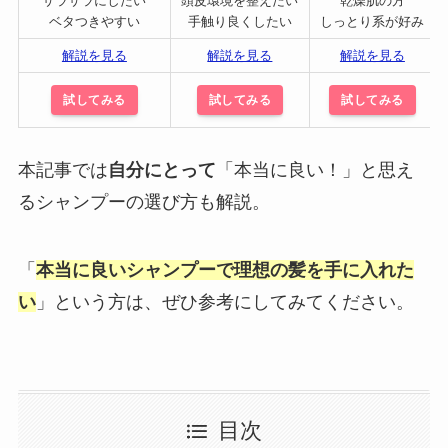
サラサラにしたい
頭皮環境を整えたい
乾燥肌の方
ベタつきやすい
手触り良くしたい
しっとり系が好み
解説を見る
解説を見る
解説を見る
試してみる
試してみる
試してみる
本記事では
自分にとって
「本当に良い！」と思え
るシャンプーの選び方も解説。
「
本当に良いシャンプーで理想の髪を手に入れた
い
」という方は、ぜひ参考にしてみてください。
目次