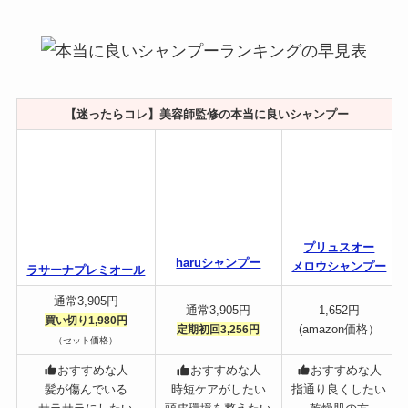
【迷ったらコレ】美容師監修の本当に良いシャンプー
プリュスオー
haruシャンプー
メロウシャンプー
ラサーナプレミオール
通常3,905円
通常3,905円
1,652円
買い切り1,980円
(amazon価格）
定期初回3,256円
（セット価格）
おすすめな人
おすすめな人
おすすめな人
髪が傷んでいる
時短ケアがしたい
指通り良くしたい