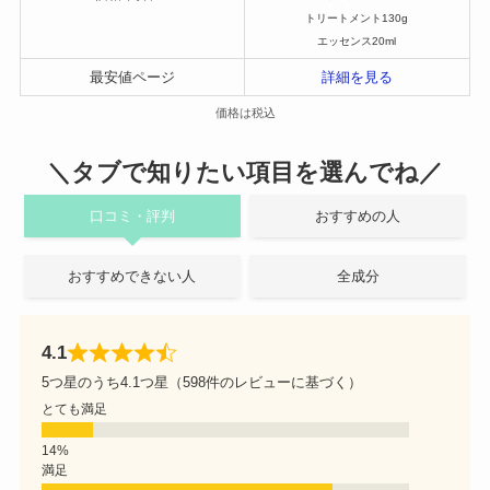
トリートメント130g
エッセンス20ml
最安値ページ
詳細を見る
価格は税込
＼タブで知りたい項目を選んでね／
口コミ・評判
おすすめの人
おすすめできない人
全成分
4.1
5つ星のうち4.1つ星（598件のレビューに基づく）
とても満足
満足