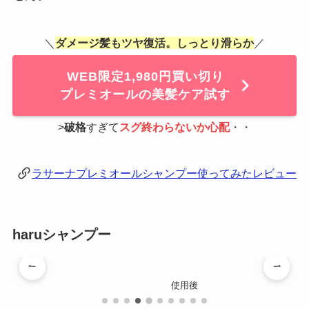
＼
ダメージ髪もツヤ復活。しっとり滑らか
／
WEB限定1,980円買い切り
プレミオールの美髪ケア試す
>
破格
すぎて
スグ終わらないか心配
・・
ラサーナプレミオールシャンプー使ってみたレビュー
haruシャンプー
使用後