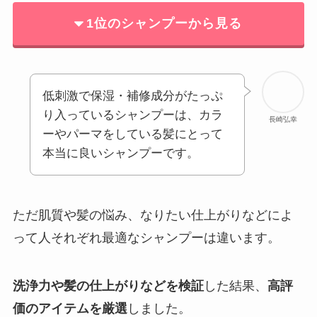
1位のシャンプーから見る
低刺激で保湿・補修成分がたっぷ
り入っているシャンプーは、カラ
長崎弘幸
ーやパーマをしている髪にとって
本当に良いシャンプーです。
ただ肌質や髪の悩み、なりたい仕上がりなどによ
って人それぞれ最適なシャンプーは違います。
洗浄力や髪の仕上がりなど
を
検証
した結果、
高評
価のアイテムを厳選
しました。