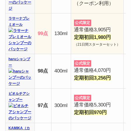
（クーポン利用）
ラサーナプレ
公式限定
ミオール
通常価格3,905円
99点
130ml
定期初回1,980円
（21日間スターターセット）
haruシャンプ
公式限定
ー
通常価格4,070円
98点
400ml
定期初回3,256円
ビオルチアシ
公式限定
ャンプー
通常価格5,300円
97点
300ml
定期初回970円
KAMIKA（カ