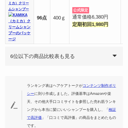
ミカ）クリー
ムシャンプー
公式限定
通常価格6,380円
96点
400ｇ
定期初回1,980円
6位以下の商品比較表も見る
ランキング表はヘアケアトークが
コンテンツ制作ポリ
シー
に則り作成しました。評価基準はAmazonや楽
天、その他大手口コミサイトを参照した売れ筋ランキ
ングから本当に髪にいいシャンプーを購入し、「
検証
で高評価
」「口コミで高評価」の商品をまとめたもの
です。