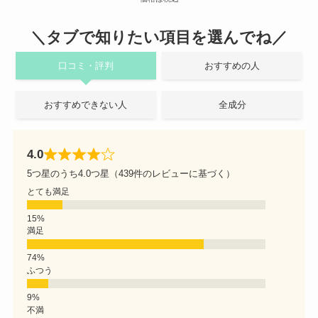
＼タブで知りたい項目を選んでね／
口コミ・評判
おすすめの人
おすすめできない人
全成分
4.0
5つ星のうち4.0つ星（439件のレビューに基づく）
とても満足
満足
ふつう
不満