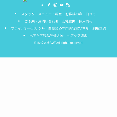
スタッフ
メニュー・料金
お客様の声・口コミ
ご予約・お問い合わせ
会社案内
採用情報
プライバシーポリシー
白髪染め専門美容室ソマリ
利用規約
ヘアケア製品評価方法
ヘアケア図鑑
©
株式会社AWA All rights reserved.