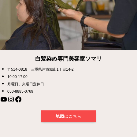
白髪染め専門美容室ソマリ
〒514-0818 三重県津市城山1丁目14-2
10:00-17:00
月曜日、火曜日定休日
050-8885-0769
YouTube
Instagram
Facebook
地図はこちら