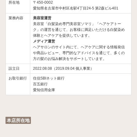
所在地
〒450-0002
愛知県名古屋市中村区名駅4丁目24-5 第2森ビル401
業務内容
美容室運営
美容室「白髪染め専門美容室ソマリ」「ヘアケアトー
ク」の運営を通じて、お客様に満足いただける白髪染め
体験とヘアケアを提供しています。
メディア運営
ヘアサロンのサイト内にて、ヘアケアに関する情報発信
や商品レビュー、専門的なアドバイスを通じて、多くの
方の髪のお悩み解決をサポートしています。
設立日
2022.08.08（2019.09.04 個人事業）
お取引銀行
住信SBIネット銀行
百五銀行
愛知信用金庫
本店所在地