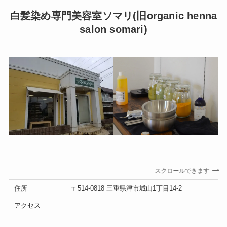
白髪染め専門美容室ソマリ(旧organic henna
salon somari)
スクロールできます
住所
〒514-0818 三重県津市城山1丁目14-2
アクセス