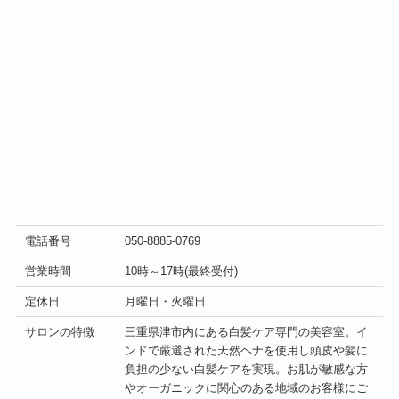
電話番号
050-8885-0769
営業時間
10時～17時(最終受付)
定休日
月曜日・火曜日
サロンの特徴
三重県津市内にある白髪ケア専門の美容室。イ
ンドで厳選された天然ヘナを使用し頭皮や髪に
負担の少ない白髪ケアを実現。お肌が敏感な方
やオーガニックに関心のある地域のお客様にご