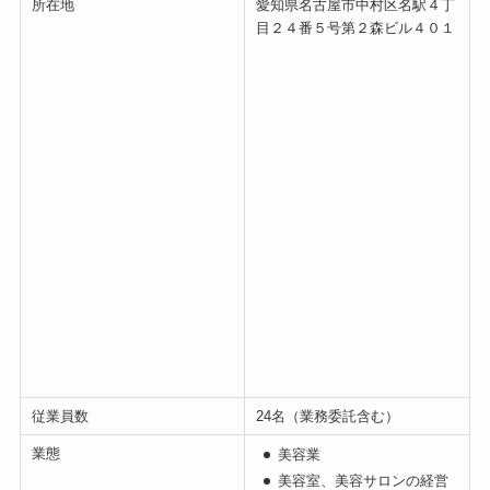
所在地
愛知県名古屋市中村区名駅４丁
目２４番５号第２森ビル４０１
従業員数
24名（業務委託含む）
業態
美容業
美容室、美容サロンの経営