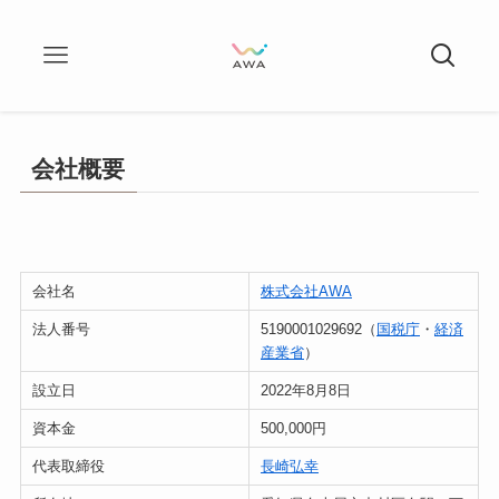
会社概要
会社名
株式会社AWA
法人番号
5190001029692（
国税庁
・
経済
産業省
）
設立日
2022年8月8日
資本金
500,000円
代表取締役
長崎弘幸