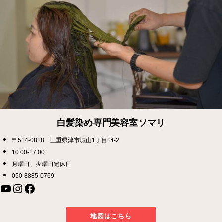
白髪染め専門美容室ソマリ
〒514-0818 三重県津市城山1丁目14-2
10:00-17:00
月曜日、火曜日定休日
050-8885-0769
YouTube
Instagram
Facebook
地図はこちら