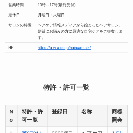
営業時間
10時～17時(最終受付)
定休日
月曜日・火曜日
サロンの特徴
ヘアケア情報メディアから始まったヘアサロン。
髪質にお悩みの方に最適な自宅ケアをご提案しま
す。
HP
https://a-w-a.co.jp/haircaretalk/
特許・許可一覧
N
特許・許
登録日
名称
商標
o
可一覧
照会