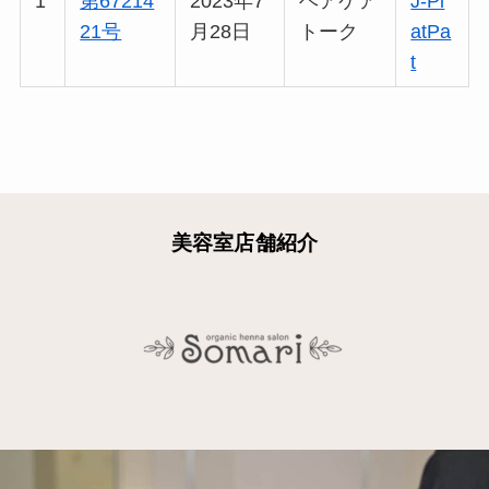
1
第67214
2023年7
ヘアケア
J-Pl
21号
月28日
トーク
atPa
t
美容室店舗紹介