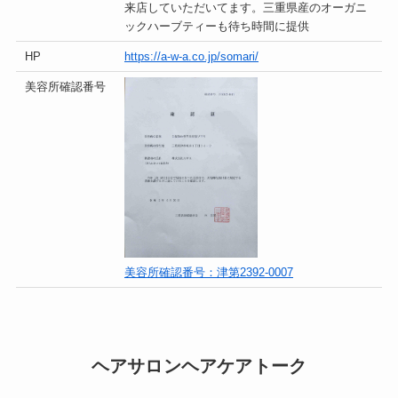
来店していただいてます。三重県産のオーガニ
ックハーブティーも待ち時間に提供
HP
https://a-w-a.co.jp/somari/
美容所確認番号
美容所確認番号：津第2392-0007
ヘアサロンヘアケアトーク