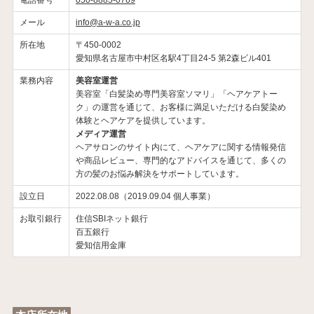
メール
info@a-w-a.co.jp
所在地
〒450-0002
愛知県名古屋市中村区名駅4丁目24-5 第2森ビル401
業務内容
美容室運営
美容室「白髪染め専門美容室ソマリ」「ヘアケアトー
ク」の運営を通じて、お客様に満足いただける白髪染め
体験とヘアケアを提供しています。
メディア運営
ヘアサロンのサイト内にて、ヘアケアに関する情報発信
や商品レビュー、専門的なアドバイスを通じて、多くの
方の髪のお悩み解決をサポートしています。
設立日
2022.08.08（2019.09.04 個人事業）
お取引銀行
住信SBIネット銀行
百五銀行
愛知信用金庫