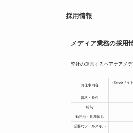
採用情報
メディア業務の採用
弊社の運営するヘアケアメデ
①webサイ
お仕事内容
資格・条件
給与
勤務地・勤務体系
必要なツールスキル