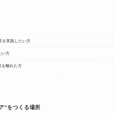
策を実践したい方
たい方
業を離れた方
ア”をつくる場所