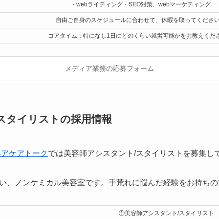
・webライティング・SEO対策、webマーケティング
自由ご自身のスケジュールに合わせて、休暇を取ってくださ
コアタイム：特になし1日にどのくらい就労可能かをお教えくだ
メディア業務の応募フォーム
スタイリストの採用情報
ヘアケアトーク
では美容師アシスタント/スタイリストを募集し
い、ノンケミカル美容室です。手荒れに悩んだ経験をお持ちの
①美容師アシスタント/スタイリスト