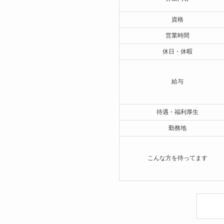
資格
営業時間
休日・休暇
給与
待遇・福利厚生
勤務地
こんな方を待ってます