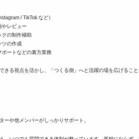
gram / TikTok など）
画やレビュー
ックの制作補助
ンツの作成
サポートなどの裏方業務
できる視点を活かし、「つくる側」へと活躍の場を広げること
ターや他メンバーがしっかりサポート。
え、いつでも質問できる体制が整っています。孤独にならず、