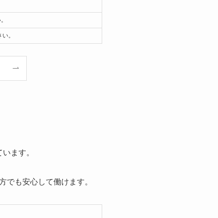
い。
さい。
ています。
方でも安心して働けます。