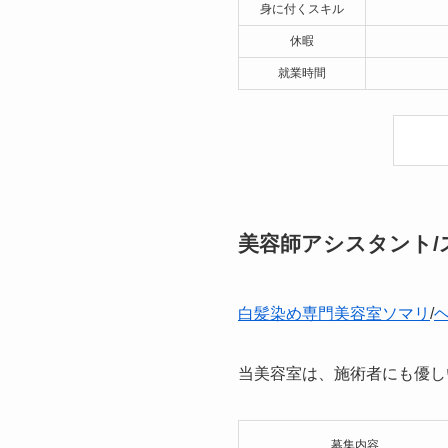
身に付くスキル
休暇
就業時間
美容師アシスタント/
白髪染め専門美容室ソマリ
/
当美容室は、施術者にも優し
募集内容