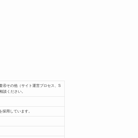
調査④その他（サイト運営プロセス、S
相談ください。
を採用しています。