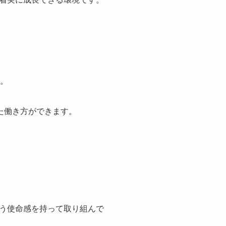
す。
た働き方ができます。
う使命感を持って取り組んで