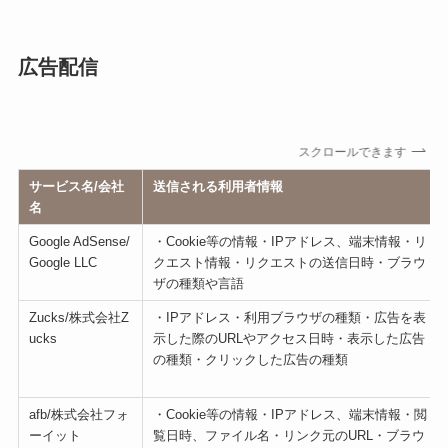
広告配信
スクロールできます
サービス名/会社
送信される利用者情報
名
Google AdSense/
・Cookie等の情報・IPアドレス、端末情報・リ
Google LLC
クエスト情報・リクエストの送信日時・ブラウ
ザの種類や言語
Zucks/株式会社Z
・IPアドレス・利用ブラウザの種類・広告を表
ucks
示した際のURLやアクセス日時・表示した広告
の種類・クリックした広告の種類
afb/株式会社フォ
・Cookie等の情報・IPアドレス、端末情報・閲
ーイット
覧日時、ファイル名・リンク元のURL・ブラウ