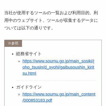
当社が使用するツールの一覧および利用目的、利
用中のウェブサイト、ツールが収集するデータに
ついては以下の通りです。
※参照
総務省サイト
https://www.soumu.go.jp/main_sosiki/j
oho_tsusin/d_syohi/gaibusoushin_kirit
su.html
ガイドライン
https://www.soumu.go.jp/main_content
/000853183.pdf