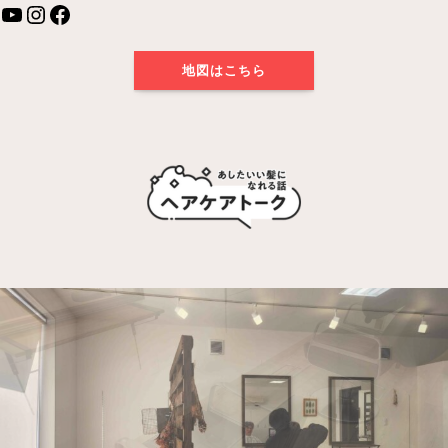
YouTube
Instagram
Facebook
地図はこちら