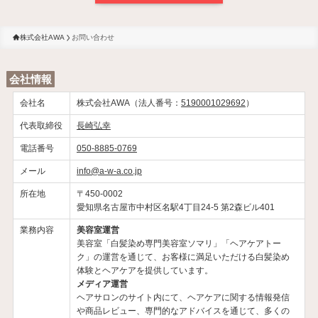
株式会社AWA
お問い合わせ
会社情報
会社名
株式会社AWA（法人番号：
5190001029692
）
代表取締役
長崎弘幸
電話番号
050-8885-0769
メール
info@a-w-a.co.jp
所在地
〒450-0002
愛知県名古屋市中村区名駅4丁目24-5 第2森ビル401
業務内容
美容室運営
美容室「白髪染め専門美容室ソマリ」「ヘアケアトー
ク」の運営を通じて、お客様に満足いただける白髪染め
体験とヘアケアを提供しています。
メディア運営
ヘアサロンのサイト内にて、ヘアケアに関する情報発信
や商品レビュー、専門的なアドバイスを通じて、多くの