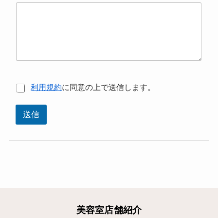
*
利用規約
に同意の上で送信します。
送信
美容室店舗紹介