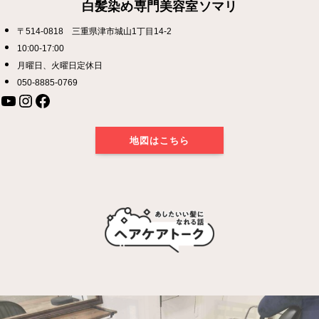
白髪染め専門美容室ソマリ
〒514-0818 三重県津市城山1丁目14-2
10:00-17:00
月曜日、火曜日定休日
050-8885-0769
YouTube
Instagram
Facebook
地図はこちら