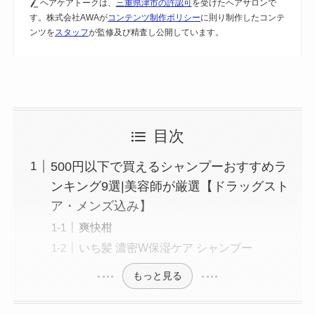
ヘアケアトークは、
三重県津市の許認可
を受けたヘアサロンで
す。株式会社AWAが
コンテンツ制作ポリシー
に則り制作したコンテ
ンツを
スタッフ
が監修及び精査し公開しています。
目次
500円以下で買えるシャンプーおすすめラ
ンキング9選|美容師が厳選【ドラッグスト
ア・メンズ込み】
爽快柑
いち髪 濃密W保湿ケア シャンプー
もっと見る