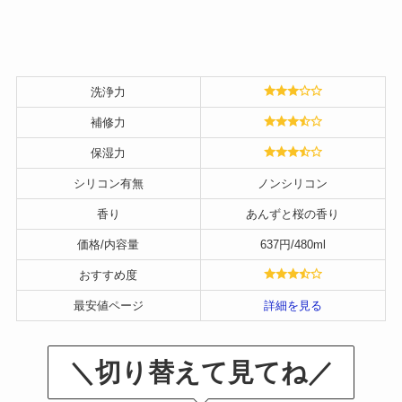
洗浄力
補修力
保湿力
シリコン有無
ノンシリコン
香り
あんずと桜の香り
価格/内容量
637円/480ml
おすすめ度
最安値ページ
詳細を見る
＼切り替えて見てね／