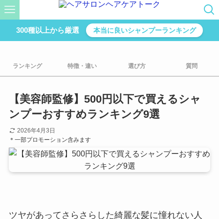
300種以上から厳選
本当に良いシャンプーランキング
ランキング
特徴・違い
選び方
質問
【美容師監修】500円以下で買えるシャ
ンプーおすすめランキング9選
2026年4月3日
＊一部プロモーション含みます
ツヤがあってさらさらした綺麗な髪に憧れない人