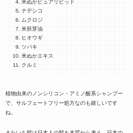
米ぬかピュアリピッド
ナデシコ
ムクロジ
米胚芽油
ヒオウギ
ツバキ
米ぬかエキス
クルミ
植物由来のノンシリコン・アミノ酸系シャンプー
で、サルフェートフリー処方なのも嬉しいです
ね。
またいち髪は日本人の髪を本質から考え、日本の