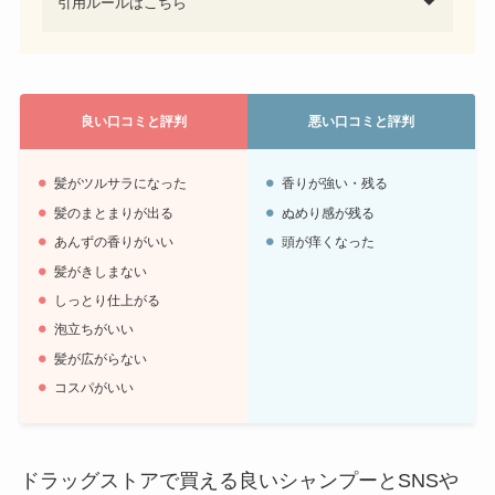
引用ルールはこちら
良い口コミと評判
悪い口コミと評判
髪がツルサラになった
香りが強い・残る
髪のまとまりが出る
ぬめり感が残る
あんずの香りがいい
頭が痒くなった
髪がきしまない
しっとり仕上がる
泡立ちがいい
髪が広がらない
コスパがいい
ドラッグストアで買える良いシャンプーとSNSや