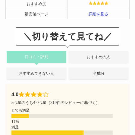
おすすめ度
最安値ページ
詳細を見る
＼切り替えて見てね／
口コミ・評判
おすすめの人
おすすめできない人
全成分
4.0
5つ星のうち4.0つ星（319件のレビューに基づく）
とても満足
満足