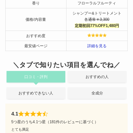
香り
フローラルフルーティ
シャンプー&トリートメント
価格/内容量
各
通常￥3,300
定期初回77%OFF1,480円
おすすめ度
最安値ページ
詳細を見る
＼タブで知りたい項目を選んでね／
口コミ・評判
おすすめの人
おすすめできない人
全成分
4.1
5つ星のうち4.1つ星（181件のレビューに基づく）
とても満足