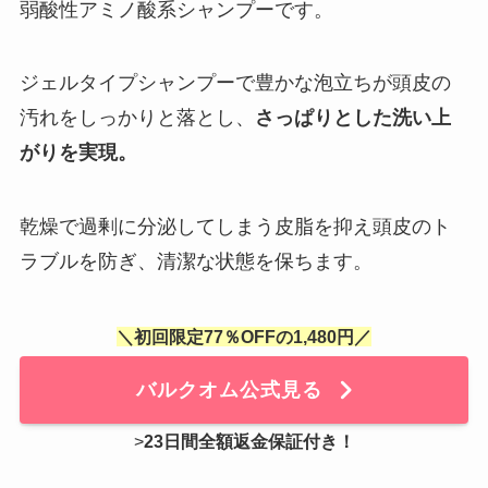
弱酸性アミノ酸系シャンプーです。
ジェルタイプシャンプーで豊かな泡立ちが頭皮の
汚れをしっかりと落とし、
さっぱりとした洗い上
がりを実現。
乾燥で過剰に分泌してしまう皮脂を抑え頭皮のト
ラブルを防ぎ、清潔な状態を保ちます。
＼初回限定77％OFFの1,480円／
バルクオム公式見る
>
23日間全額返金保証付き
！