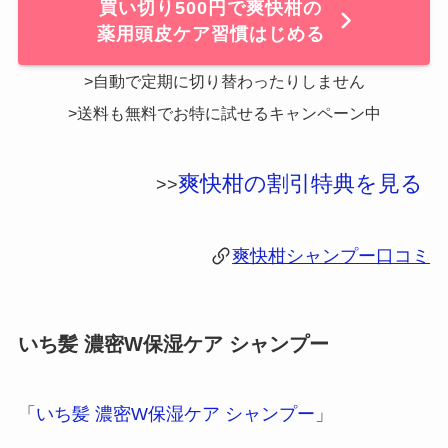
買い切り500円で爽快柑の
薬用頭皮ケア習慣はじめる
>自動で定期に切り替わったりしません
>送料も無料でお特に試せるキャンペーン中
爽快柑の割引特典を見る
>>
爽快柑シャンプー口コミ
いち髪 濃密W保湿ケア シャンプー
「
いち髪 濃密W保湿ケア シャンプー
」