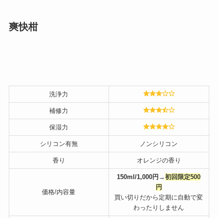
爽快柑
洗浄力
補修力
保湿力
シリコン有無
ノンシリコン
香り
オレンジの香り
150ml/1,000円→
初回限定500
円
価格/内容量
買い切りだから定期に自動で変
わったりしません