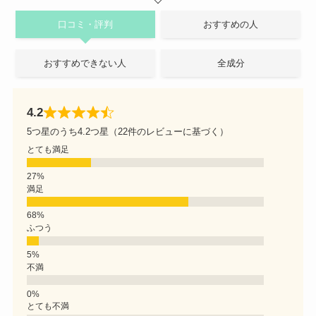
口コミ・評判
おすすめの人
おすすめできない人
全成分
4.2
5つ星のうち4.2つ星（22件のレビューに基づく）
とても満足
満足
ふつう
不満
とても不満