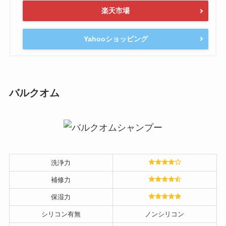
楽天市場
Yahooショッピング
バルクオム
洗浄力
補修力
保湿力
シリコン有無
ノンシリコン