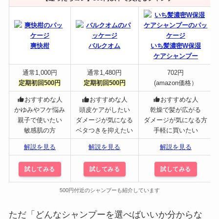
爽快柑
バルクオム
いち髪濃密W保湿
ケアシャンプー
通常1,000円
通常1,480円
702円
定期初回500円
定期初回500円
(amazon価格）
おすすめな人
おすすめな人
おすすめな人
かゆみやフケ悩み
頭皮ケアがしたい
乾燥で髪が広がる
親子で使いたい
ダメージが気になる
ダメージが気になる方
敏感肌の方
ベタつきを抑えたい
手軽に買いたい
解説を見る
解説を見る
解説を見る
試してみる
試してみる
試してみる
500円付近のシャンプーも紹介しています
ただ「どんなシャンプーを選べばいいか分からな