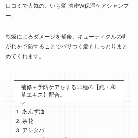
口コミで人気の、いち髪 濃密W保湿ケアシャンプ
ー。
乾燥によるダメージを補修、キューティクルの剥
がれを予防することでパサつく髪もしっとりまと
めてくれます。
補修＋予防ケアをする11種の【純・和
草エキス】配合。
あんず油
茶花
アシタバ