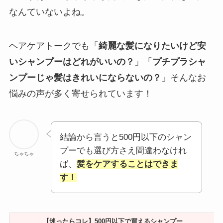
なんていないよね。
ヘアケアトークでも「
綺麗な髪になりたいけど安
いシャンプーはどれがいいの？
」「
プチプラシャ
ンプーじゃ髪はきれいにならないの？
」そんなお
悩みの声が多く寄せられています！
結論から言うと500円以下のシャン
プーでも選び方さえ間違わなけれ
ちゃちゃ
ば、
髪をケアすることはできま
す！
【迷ったらコレ】500円以下で買えるシャンプー