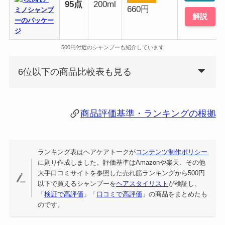
95点
200ml
660円
解説
500円付近のシャンプーも紹介しています
6位以下の商品比較表も見る
商品評価基準・ランキングの根拠
ランキング表はヘアケアトークが
コンテンツ制作ポリシー
に則り作成しました。評価基準はAmazonや楽天、その他
大手口コミサイトを参照した売れ筋ランキングから500円
以下で買えるシャンプーを
ヘアスタイリスト
が検証し、
「
検証で高評価
」「
口コミで高評価
」の商品をまとめたも
のです。