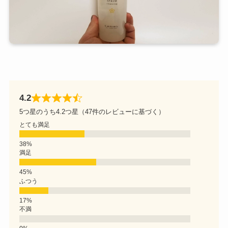
4.2
5つ星のうち4.2つ星（47件のレビューに基づく）
とても満足
満足
ふつう
不満