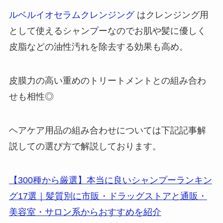
ルベルイオセラムクレンジング
はクレンジング用
として使えるシャンプーなのでお肌や髪に優しく
皮脂などの油性汚れを除去する効果も高め。
皮膜力の高い重めのトリートメントとの組み合わ
せも相性◎
ヘアケア用品の組み合わせについては下記記事解
説しての選び方で解説しております。
【300種から厳選】本当に良いシャンプーランキン
グ17選｜髪質別に市販・ドラッグストアと通販・
美容室・サロン系からおすすめを紹介