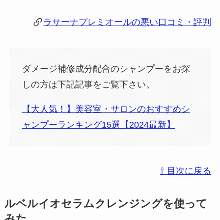
ラサーナプレミオールの悪い口コミ・評判
ダメージ補修成分配合のシャンプーをお探
しの方は下記記事をご覧下さい。
【大人気！】美容室・サロンのおすすめシ
ャンプーランキング15選【2024最新】
⇧ 目次に戻る
ルベルイオセラムクレンジングを使って
みた