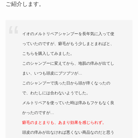
ご紹介します。
イオのメルトリペアシャンプーを長年気に入って使
っていたのですが、癖毛がもう少しまとまればと、
こちらを購入してみました。
このシャンプーに変えてから、地肌の痒みが出てし
まい、いつも頭皮にブツブツが…
このシャンプーで洗った日から頭が痒くなったの
で、わたしには合わないようでした。
メルトリペアを使っていた時は痒みもフケもなく良
かったのですが…
癖毛のまとまりも、あまり効果を感じられず。
頭皮の痒みが出なければ悪くない商品なのだと思う