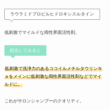
ラウラミドプロピルヒドロキシスルタイン
低刺激でマイルドな両性界面活性剤。
総合してみると
低刺激で洗浄力のあるココイルメチルタウリンＮ
ａをメインに低刺激な両性界面活性剤などでマイ
ルドに。
これがサロンシャンプーのクオリティ。