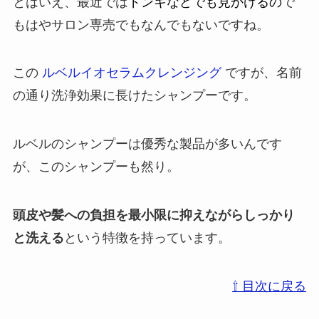
とはいえ、最近では
ドンキなどでも見かけるの
で
もはやサロン専売でもなんでもないですね。
この
ルベルイオセラムクレンジング
ですが、名前
の通り洗浄効果に長けたシャンプーです。
ルベルのシャンプーは優秀な製品が多いんです
が、このシャンプーも然り。
頭皮や髪への負担を最小限に抑えながらしっかり
と洗える
という特徴を持っています。
⇧ 目次に戻る