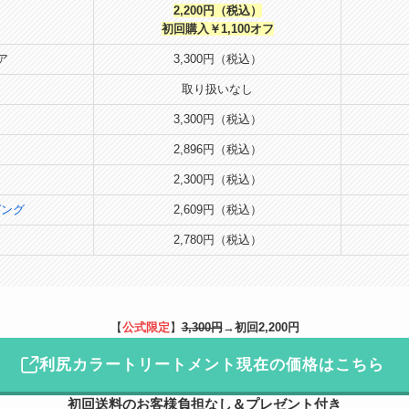
2,200円（税込）
初回購入￥1,100オフ
ア
3,300円（税込）
取り扱いなし
3,300円（税込）
2,896円（税込）
2,300円（税込）
ピング
2,609円（税込）
2,780円（税込）
【
公式限定
】
3,300円
→
初回2,200円
利尻カラートリートメント現在の価格はこちら
初回
送料のお客様負担なし
＆プレゼント付き