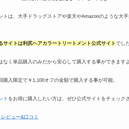
ントは、大手ドラッグストアや楽天やAmazonのような大
るサイトは
利尻
ヘアカラートリートメント
公式サイト
でし
はなく単品購入のみだから安心して購入する事ができます
購入限定で￥1,100オフの金額で購入する事が可能。
ント
をお得に購入したい方は、ぜひ公式サイトをチェック
トレビュー&口コミ