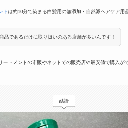
ント
は約10分で染まる白髪用の無添加・自然派ヘアケア用
商品であるだけに取り扱いのある店舗が多いんです！
リートメントの市販やネットでの販売店や最安値で購入が
結論