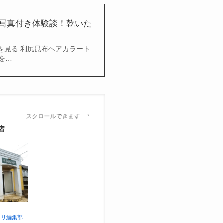
写真付き体験談！乾いた
細を見る 利尻昆布ヘアカラート
を…
スクロールできます
者
マリ編集部