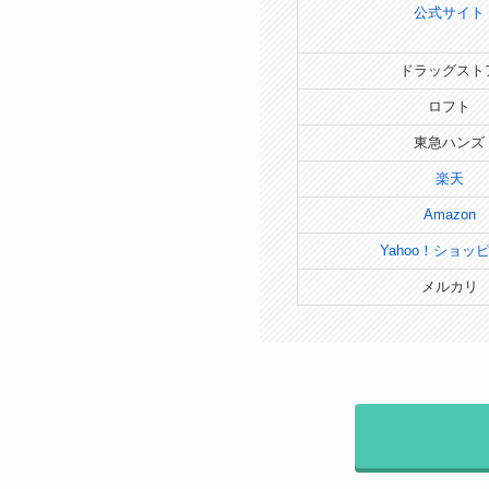
公式サイト
ドラッグスト
ロフト
東急ハンズ
楽天
Amazon
Yahoo！ショッ
メルカリ