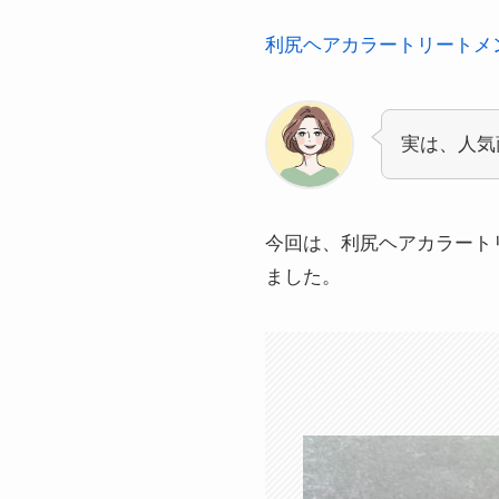
利尻ヘアカラートリートメ
実は、人気
今回は、利尻ヘアカラート
ました。