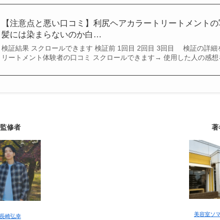
【注意点と悪い口コミ】利尻ヘアカラートリートメントの
髪には染まらないのか白…
検証結果 スクロールできます 検証前 1回目 2回目 3回目 検証の詳
リートメント体験者の口コミ スクロールできます→ 使用した人の感想
監修者
著
美容室ソ
長崎弘幸