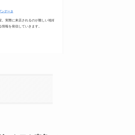
プンデータ
室。実際に来店されるのが難しい地域外
る情報を発信していきます。