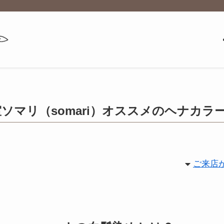
ソマリ（somari）オススメのヘナカラ
ご来店