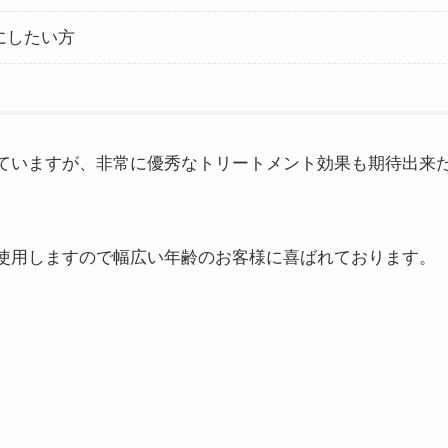
にしたい方
ていますが、非常に優秀なトリートメント効果も期待出来
。
使用しますので幅広い年齢のお客様に喜ばれております。