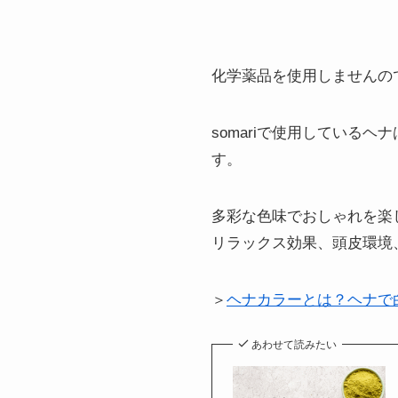
化学薬品を使用しませんの
somariで使用している
す。
多彩な色味でおしゃれを楽
リラックス効果、頭皮環境
＞
ヘナカラーとは？ヘナで
あわせて読みたい