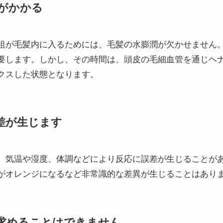
がかかる
祖が毛髪内に入るためには、毛髪の水膨潤が欠かせません
要します。しかし、その時間は、頭皮の毛細血管を通じヘ
クスした状態となります。
差が生じます
、気温や湿度、体調などにより反応に誤差が生じることが
がオレンジになるなど非常識的な差異が生じることはあり
求めることはできません