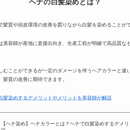
ヘナの白髪染めとは？
で髪質や頭皮環境の改善を図りながら白髪を染めることが
ヘナは美容師が産地に直接出向き、生産工程が明確で高品質
しむことができるが一定のダメージを伴うヘアカラーと違
、髪質の改善に期待できます。
白髪染めするデメリットやメリットを美容師が解説
【ヘナ染め】ヘナカラーとは？ヘナで白髪染めするデメリ