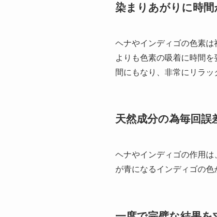
染まりあがりに時間
ヘナやインディゴの色素は
よりも色素の吸着に時間を
間にもなり、非常にリラッ
天然成分の為毎回誤
ヘナやインディゴの作用は
が青になるインディゴの色
一度で完璧な結果を