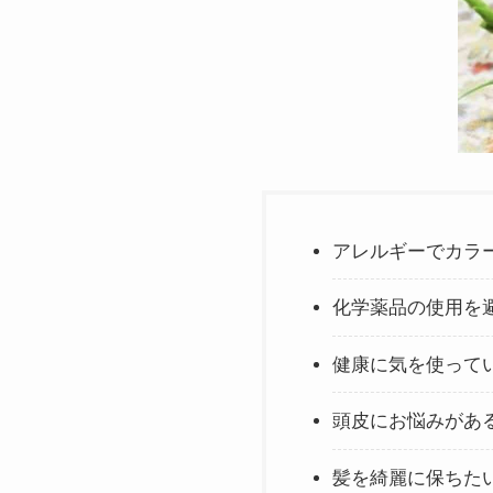
アレルギーでカラ
化学薬品の使用を
健康に気を使って
頭皮にお悩みがあ
髪を綺麗に保ちた