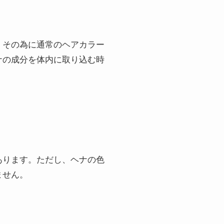
。その為に通常のヘアカラー
ナの成分を体内に取り込む時
あります。ただし、ヘナの色
ません。