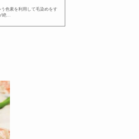
いう色素を利用して毛染めをす
が絶…