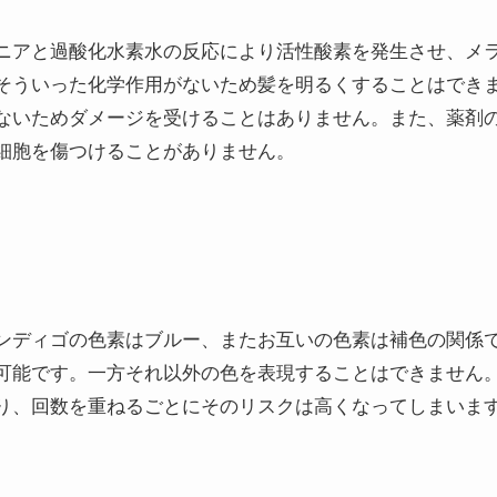
ニアと過酸化水素水の反応により活性酸素を発生させ、メ
そういった化学作用がないため髪を明るくすることはでき
ないためダメージを受けることはありません。また、薬剤
細胞を傷つけることがありません。
ンディゴの色素はブルー、またお互いの色素は補色の関係
可能です。一方それ以外の色を表現することはできません
り、回数を重ねるごとにそのリスクは高くなってしまいま