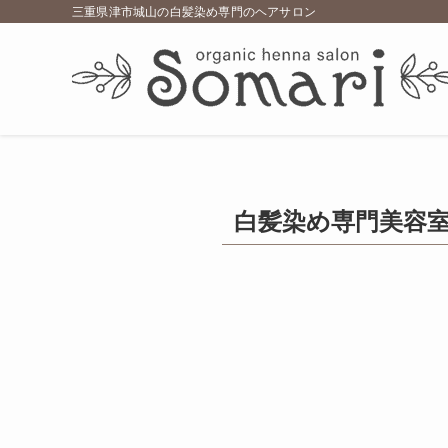
三重県津市城山の白髪染め専門のヘアサロン
白髪染め専門美容室