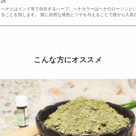
説
ヘナとはインド等で自生するハーブ。ヘナカラーはヘナのローソンと
ることを指します。 髪に自然な発色とツヤを与えることで昔から人気
こんな方にオススメ