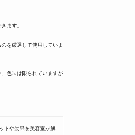
できます。
なものを厳選して使用していま
い、色味は限られていますが
ットや効果を美容室が解