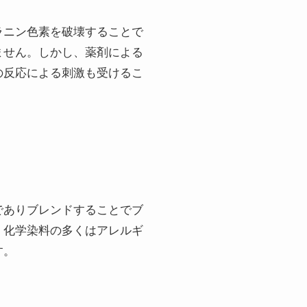
ラニン色素を破壊することで
ません。しかし、薬剤による
の反応による刺激も受けるこ
でありブレンドすることでブ
。化学染料の多くはアレルギ
す。