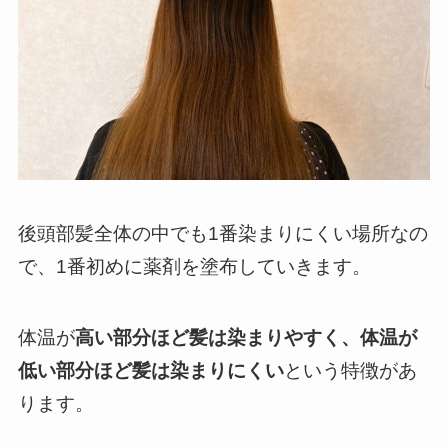
後頭部髪全体の中でも1番染まりにくい場所なの
で、1番初めに薬剤を塗布していきます。
体温が
高い部分ほど髪は染まりやすく、体温が
低い部分ほど髪は染まりにくい
という特徴があ
ります。