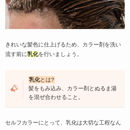
きれいな髪色に仕上げるため、カラー剤を洗い
流す前に
乳化
を行いましょう。
乳化
とは?
髪をもみ込み、カラー剤とぬるま湯
を混ぜ合わせること。
セルフカラーにとって、乳化は大切な工程なん