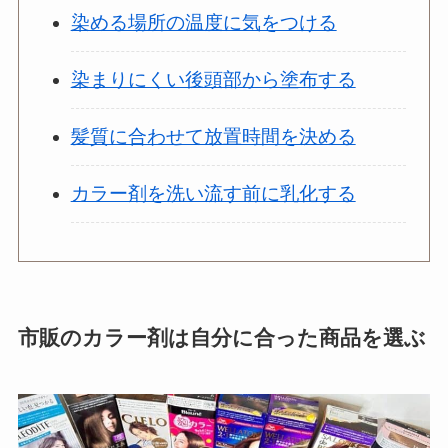
染める場所の温度に気をつける
染まりにくい後頭部から塗布する
髪質に合わせて放置時間を決める
カラー剤を洗い流す前に乳化する
市販のカラー剤は自分に合った商品を選ぶ