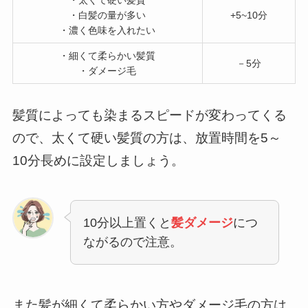
・太くて硬い髪質
・白髪の量が多い
+5~10分
・濃く色味を入れたい
・細くて柔らかい髪質
－5分
・ダメージ毛
髪質によっても染まるスピードが変わってくる
ので、太くて硬い髪質の方は、放置時間を5～
10分長めに設定しましょう。
10分以上置くと
髪ダメージ
につ
ながるので注意。
また髪が細くて柔らかい方やダメージ毛の方は