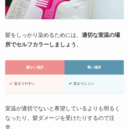
髪をしっかり染めるためには、
適切な室温の場
所でセルフカラーしましょう
。
暖かい場所
寒い場所
染まりやすい
染まりにくい
室温が適切でないと希望しているよりも明るく
なったり、髪ダメージを受けたりするので注
意。