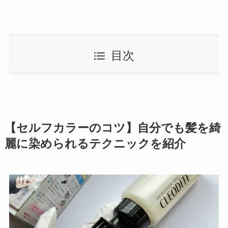
目次
【セルフカラーのコツ】自分でも髪を綺
麗に染められるテクニックを紹介