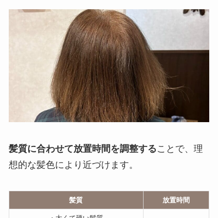
髪質に合わせて放置時間を調整する
ことで、理
想的な髪色により近づけます。
髪質
放置時間