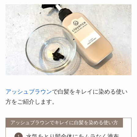
アッシュブラウン
で白髪をキレイに染める使い
方をご紹介します。
アッシュブラウンでキレイに白髪を染める使い方
水気をとり髪全体にをムラなく塗布