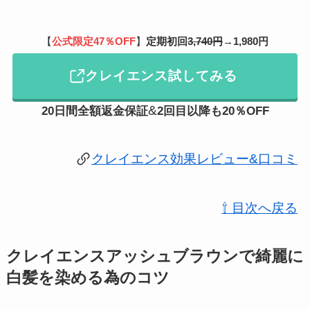
【
公式限定47％OFF
】
定期初回
3,740円
→
1,980円
クレイエンス試してみる
&
20日間全額返金保証
2回目以降
も
20％OFF
クレイエンス効果レビュー&口コミ
⇧ 目次へ戻る
クレイエンスアッシュブラウンで綺麗に
白髪を染める為のコツ