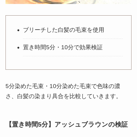
ブリーチした白髪の毛束を使用
置き時間5分・10分で効果検証
5分染めた毛束・10分染めた毛束で色味の濃
さ、白髪の染まり具合を比較していきます。
【置き時間5分】アッシュブラウンの検証