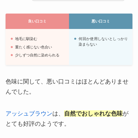
良い口コミ
悪い口コミ
地毛に馴染む
何回か使用しないとしっかり
染まらない
重たく感じない色合い
少しずつ自然に染められる
色味に関して、悪い口コミはほとんどありませ
んでした。
アッシュブラウン
は、
自然でおしゃれな色味
が
とても好評のようです。