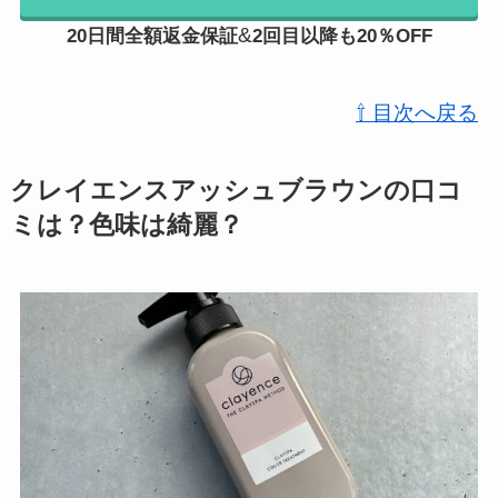
&
20日間全額返金保証
2回目以降
も
20％OFF
⇧ 目次へ戻る
クレイエンスアッシュブラウンの口コ
ミは？色味は綺麗？