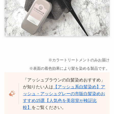
※カラートリートメントのみお届け
※表面の着色効果により髪を染める製品です。
「アッシュブラウンの白髪染めおすすめ」
が知りたい人は
【アッシュ系白髪染め】ア
ッシュ・アッシュグレーの市販白髪染めお
すすめ15選【人気色を美容室が検証比
較】
をご覧ください。