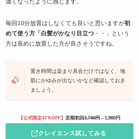
濃くなったように感じます。
毎回10分放置はしなくても良いと思いますが
初
めて使う方「白髪がかなり目立つ
・・」という
方は長めに放置した方が良さそうですね。
置き時間は染まり具合だけではなく、地
肌にかゆみが出ないかなど確認しておき
ましょう。
【
公式限定47％OFF
】
定期初回
3,740円
→
1,980円
クレイエンス試してみる