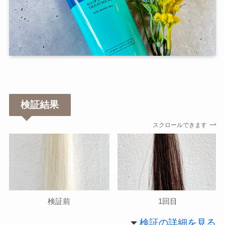
検証結果
スクロールできます
検証前
1回目
検証の詳細を見る