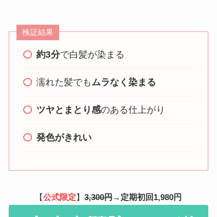
検証結果
約3分
で白髪が染まる
濡れた髪でも
ムラなく染まる
ツヤとまとり感
のある仕上がり
発色がきれい
【
公式限定
】
3,300円
→
定期初回1,980円