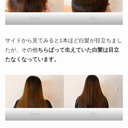
Before
After
サイドから見てみると1本ほど白髪が目立ちまし
たが、その他
ちらばって生えていた白髪は目立
たなくなっています。
Before
After