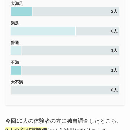
大満足
2人
満足
6人
普通
1人
不満
1人
大不満
0人
今回10人の体験者の方に独自調査したところ、