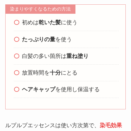
染まりやすくなるための方法
初めは
乾いた髪
に使う
たっぷりの量
を使う
白髪の多い箇所は
重ね塗り
放置時間を
十分
にとる
ヘアキャップ
を使用し保温する
ルプルプエッセンスは使い方次第で、
染毛効果