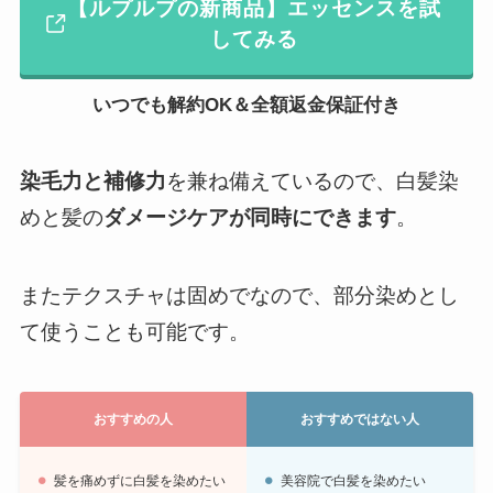
【ルプルプの新商品】エッセンスを試
してみる
いつでも解約OK＆
全額返金保証付き
染毛力と補修力
を兼ね備えているので、白髪染
めと髪の
ダメージケアが同時にできます
。
またテクスチャは固めでなので、部分染めとし
て使うことも可能です。
おすすめの人
おすすめではない人
髪を痛めずに白髪を染めたい
美容院で白髪を染めたい