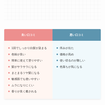
良い口コミ
悪い口コミ
1回でしっかり白髪が染まる
痒みが出た
色味が良い
価格が高め
簡単に使えて塗りやすい
使い切るのが難しい
髪がサラサラになる
色落ちが気になる
まとまるツヤ髪になる
敏感肌でも使いやすい
ムラになりにくい
香りが良く癒される