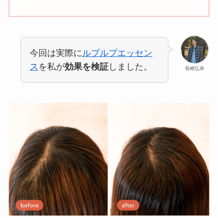
今回は実際に
ルプルプエッセン
ス
を私が
効果を検証
しました。
長崎弘幸