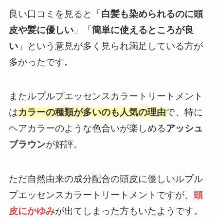
良い口コミを見ると「
白髪も染められるのに頭
皮や髪に優しい
」「
簡単に使えるところが良
い
」という意見が多く見られ満足している方が
多かったです。
またルプルプエッセンスカラートリートメント
は
カラーの種類が多いのも人気の理由
で、特に
ヘアカラーのような色合いが楽しめる
アッシュ
ブラウン
が好評。
ただ自然由来の成分配合の頭皮に優しいルプル
プエッセンスカラートリートメントですが、
頭
皮にかゆみ
が出てしまった方もいたようです。