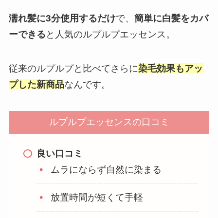
濡れ髪に3分使用するだけ
で、
簡単に白髪をカバ
ーできる
と人気のルプルプエッセンス。
従来のルプルプと比べてさらに
染毛効果もアッ
プした新商品
なんです。
ルプルプエッセンスの口コミ
良い口コミ
ムラにならず自然に染まる
放置時間が短くて手軽