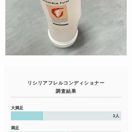
リシリアフレルコンディショナー
調査結果
大満足
3人
満足