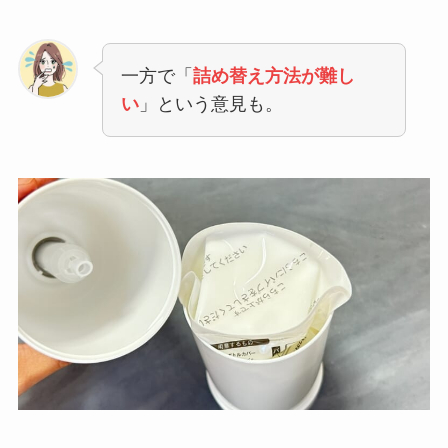
一方で「
詰め替え方法が難し
い
」という意見も。