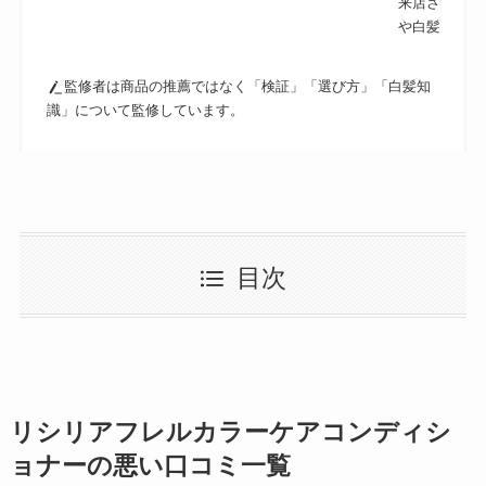
来店されるの
や白髪ケアに
監修者は商品の推薦ではなく「検証」「選び方」「白髪知
識」について監修しています。
目次
リシリアフレルカラーケアコンディシ
ョナーの悪い口コミ一覧