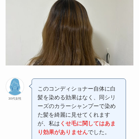
このコンディショナー自体に白
髪を染める効果はなく、同シリ
30代女性
ーズのカラーシャンプーで染め
た髪を綺麗に見せてくれます
が、私は
くせ毛に関してはあま
り効果がありません
でした。