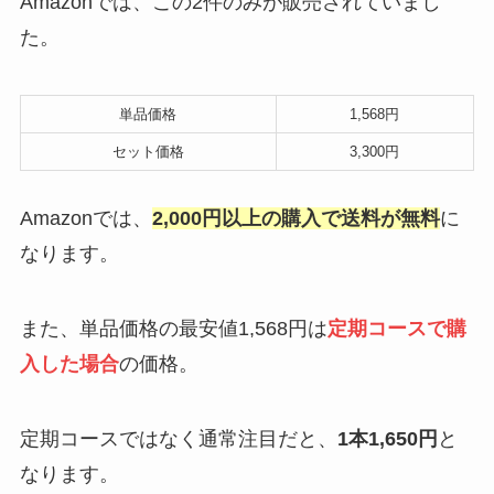
Amazonでは、この2件のみが販売されていまし
た。
単品価格
1,568円
セット価格
3,300円
Amazonでは、
2,000円以上の購入で送料が無料
に
なります。
また、単品価格の最安値1,568円は
定期コースで購
入した場合
の価格。
定期コースではなく通常注目だと、
1本1,650円
と
なります。