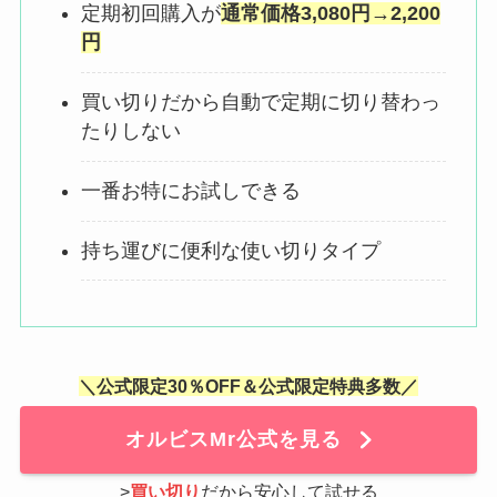
定期初回購入が
通常価格3,080円→2,200
円
買い切りだから自動で定期に切り替わっ
たりしない
一番お特にお試しできる
持ち運びに便利な使い切りタイプ
＼公式限定30％OFF＆公式限定特典多数／
オルビスMr公式を見る
>
買い切り
だから安心して試せる