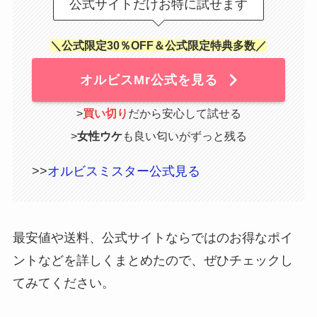
公式サイトだけお特に試せます
＼公式限定30％OFF＆公式限定特典多数／
オルビスMr公式を見る
>
買い切り
だから安心して試せる
>
女性ウケ
も良い匂いがずっと残る
>>
オルビスミスター公式見る
最安値や送料、公式サイトならではのお得なポイ
ントなどを詳しくまとめたので、ぜひチェックし
てみてください。