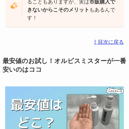
ることもありますが、実は
市販購入で
きないからこそのメリット
もあるんで
す！
⇧ 目次に戻る
最安値のお試し！オルビスミスターが一番
安いのはココ