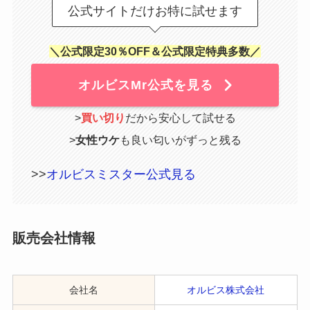
公式サイトだけお特に試せます
＼公式限定30％OFF＆公式限定特典多数／
オルビスMr公式を見る
>
買い切り
だから安心して試せる
>
女性ウケ
も良い匂いがずっと残る
>>
オルビスミスター公式見る
販売会社情報
会社名
オルビス株式会社