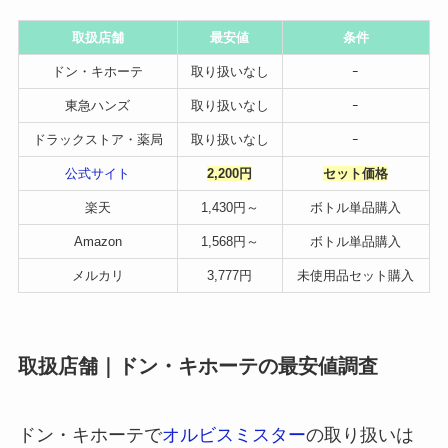
取扱店舗
最安値
条件
ドン・キホーテ
取り扱いなし
ｰ
東急ハンズ
取り扱いなし
ｰ
ドラックストア・薬局
取り扱いなし
ｰ
公式サイト
2,200円
セット価格
楽天
1,430円～
ボトル単品購入
Amazon
1,568円～
ボトル単品購入
メルカリ
3,777円
未使用品セット購入
取扱店舗｜ドン・キホーテの最安値調査
ドン・キホーテで
オルビスミスター
の取り扱いは