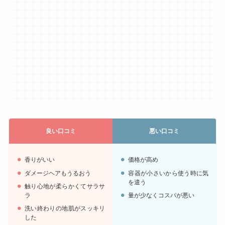
良い口コミ
悪い口コミ
香りがいい
価格が高め
ダメージヘアもうるおう
容器が小さいから使う時に気
を遣う
触り心地が柔らかくてサラサ
ラ
量が少なくコスパが悪い
洗い終わりの地肌がスッキリ
した