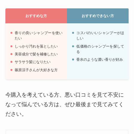
おすすめな方
おすすめできない方
香りの良いシャンプーを使い
コスパのいいシャンプーがほ
たい
しい
しっかり汚れを落としたい
低価格のシャンプーを探して
る
美容成分で髪を補修したい
香水のような濃い香りが好み
サラサラ髪になりたい
篠原涼子さんが大好きな方
今購入を考えている方、悪い口コミを見て不安に
なって悩んでいる方は、ぜひ最後まで見てみてく
ださい。