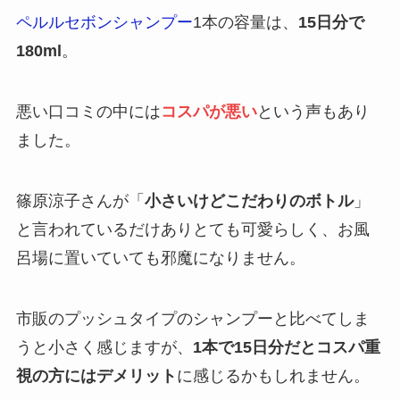
ペルルセボンシャンプー
1本の容量は、
15日分で
180ml
。
悪い口コミの中には
コスパが悪い
という声もあり
ました。
篠原涼子さんが「
小さいけどこだわりのボトル
」
と言われているだけありとても可愛らしく、お風
呂場に置いていても邪魔になりません。
市販のプッシュタイプのシャンプーと比べてしま
うと小さく感じますが、
1本で15日分だとコスパ重
視の方にはデメリット
に感じるかもしれません。