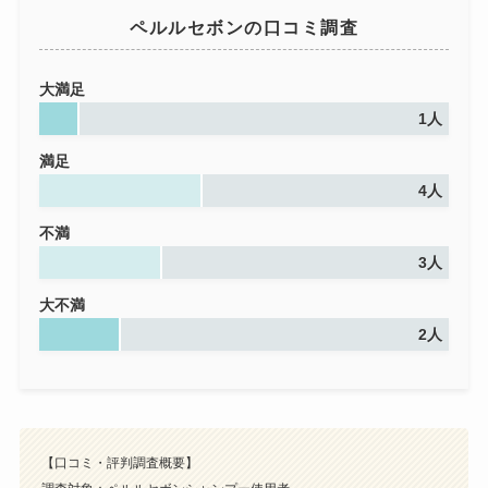
ペルルセボンの口コミ調査
大満足
1人
満足
4人
不満
3人
大不満
2人
【口コミ・評判調査概要】