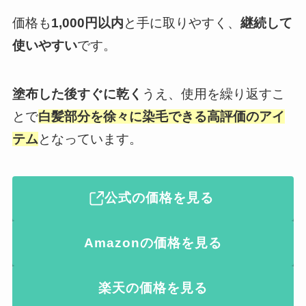
価格も
1,000円以内
と手に取りやすく、
継続して
使いやすい
です。
塗布した後すぐに乾く
うえ、使用を繰り返すこ
とで
白髪部分を徐々に染毛できる高評価のアイ
テム
となっています。
公式の価格を見る
Amazonの価格を見る
楽天の価格を見る