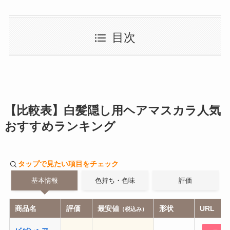
目次
【比較表】白髪隠し用ヘアマスカラ人気
おすすめランキング
タップで見たい項目をチェック
基本情報
色持ち・色味
評価
商品名
評価
最安値
形状
URL
（税込み）