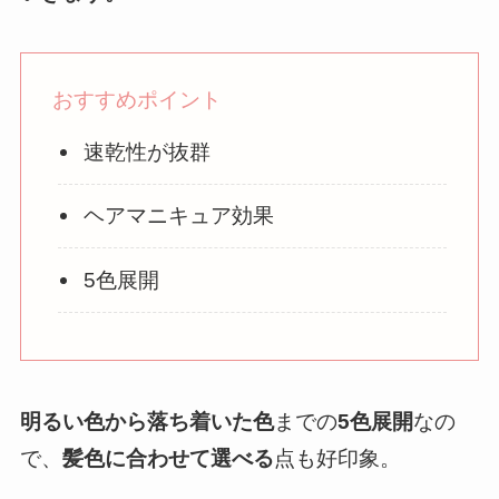
おすすめポイント
速乾性が抜群
ヘアマニキュア効果
5色展開
明るい色から落ち着いた色
までの
5色展開
なの
で、
髪色に合わせて選べる
点も好印象。