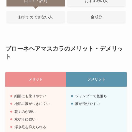
口コミ・評判
おすすめの人
おすすめできない人
全成分
ブローネヘアマスカラのメリット・デメリッ
ト
メリット
デメリット
細部にも塗りやすい
シャンプーで色落ち
地肌に液がつきにくい
液が飛びやすい
乾くのが速い
水や汗に強い
浮き毛を抑えられる