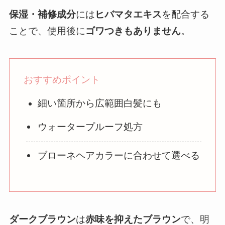
保湿・補修成分
には
ヒバマタエキス
を配合する
ことで、使用後に
ゴワつきもありません
。
おすすめポイント
細い箇所から広範囲白髪にも
ウォータープルーフ処方
ブローネヘアカラーに合わせて選べる
ダークブラウン
は
赤味を抑えたブラウン
で、明