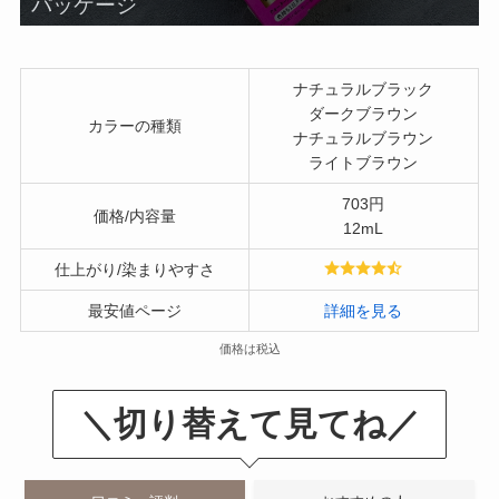
パッケージ
ナチュラルブラック
ダークブラウン
カラーの種類
ナチュラルブラウン
ライトブラウン
703円
価格/内容量
12mL
仕上がり/染まりやすさ
最安値ページ
詳細を見る
価格は税込
＼切り替えて見てね／