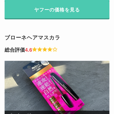
ヤフーの価格を見る
ブローネヘアマスカラ
総合評価
4.6