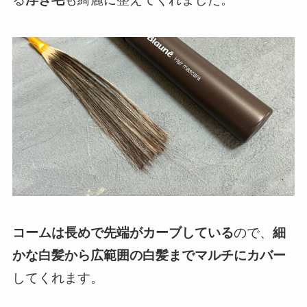
コームは長めで
先端がカーブしている
ので、
細
かな白髪から広範囲の白髪までマルチにカバー
してくれます。