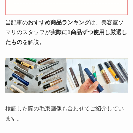
当記事の
おすすめ商品ランキング
は、美容室ソ
マリのスタッフが
実際に1商品ずつ使用し厳選し
たもの
を解説。
検証した際の毛束画像も合わせてご紹介してい
ます。