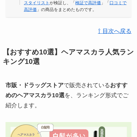
スタイリスト
が検証し、「
検証で高評価
」「
口コミで
高評価
」の商品をまとめたものです。
⇧ 目次へ戻る
【おすすめ10選】ヘアマスカラ人気ラン
キング10選
市販・ドラッグストア
で販売されている
おすす
めのヘアマスカラ10選
を、ランキング形式でご
紹介します。