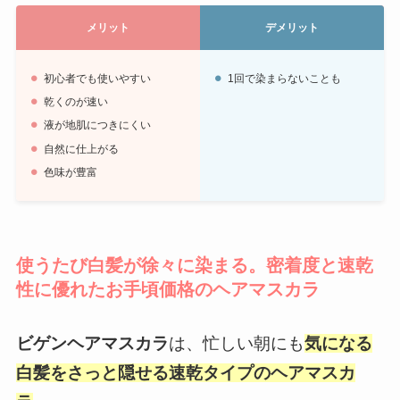
メリット
デメリット
初心者でも使いやすい
1回で染まらないことも
乾くのが速い
液が地肌につきにくい
自然に仕上がる
色味が豊富
使うたび白髪が徐々に染まる。密着度と速乾
性に優れたお手頃価格のヘアマスカラ
ビゲンヘアマスカラ
は、忙しい朝にも
気になる
白髪をさっと隠せる速乾タイプのヘアマスカ