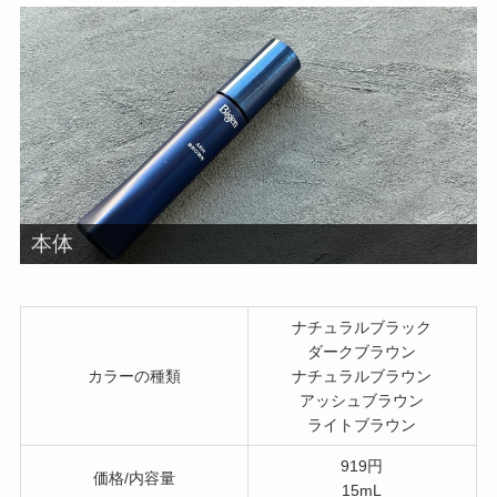
本体
ナチュラルブラック
ダークブラウン
カラーの種類
ナチュラルブラウン
アッシュブラウン
ライトブラウン
919円
価格/内容量
15mL