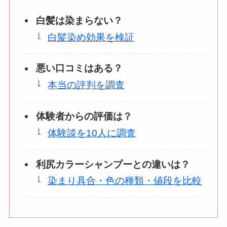
白髪は染ま
らない？
白髪染め効果を検証
悪い口コミはある？
本当の評判を調査
体験者からの評価は？
体験談を10人に調査
利尻カラーシャンプーとの違いは？
染まり具合・色の種類・値段を比較