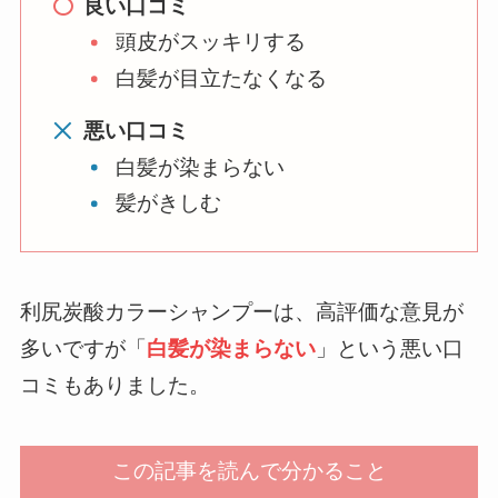
良い口コミ
頭皮がスッキリする
白髪が目立たなくなる
悪い口コミ
白髪が染まらない
髪がきしむ
利尻炭酸カラーシャンプーは、高評価な意見が
多いですが「
白髪が染まらない
」という悪い口
コミもありました。
この記事を読んで分かること