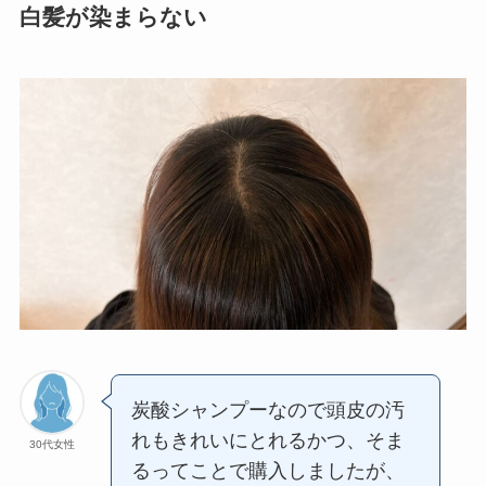
白髪が染まらない
炭酸シャンプーなので頭皮の汚
れもきれいにとれるかつ、そま
30代女性
るってことで購入しましたが、