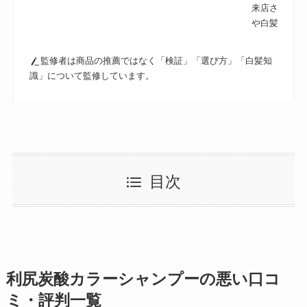
来店されるの
や白髪ケアに
監修者は商品の推薦ではなく「検証」「選び方」「白髪知
識」について監修しています。
目次
利尻炭酸カラーシャンプーの悪い口コ
ミ・評判一覧