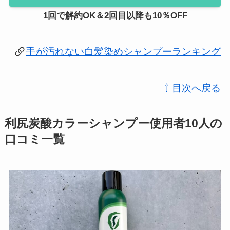
1回で解約OK＆2回目以降も10％OFF
手が汚れない白髪染めシャンプーランキング
⇧ 目次へ戻る
利尻炭酸カラーシャンプー使用者10人の
口コミ一覧