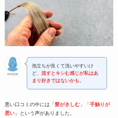
泡立ちが良くて洗いやすいけ
ど、
流すとキシむ感じが私はあ
30代女性
まり好きではないかも
。
悪い口コミの中には「
髪がきしむ
」「
手触りが
悪い
」という声がありました。