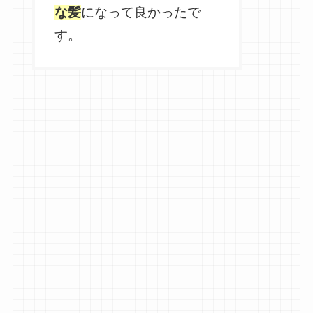
な髪
になって良かったで
す。