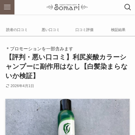
読者の口コミ
悪い口コミ
口コミ評価
検証結果
＊プロモーションを一部含みます
【評判・悪い口コミ】利尻炭酸カラーシ
ャンプーに副作用はなし【白髪染まらな
いか検証】
2026年4月1日