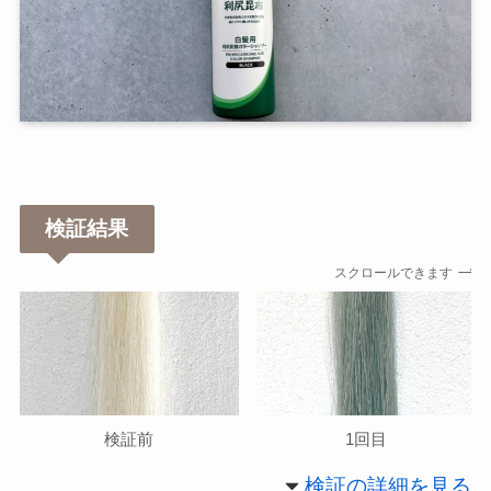
検証結果
スクロールできます
検証前
1回目
検証の詳細を見る