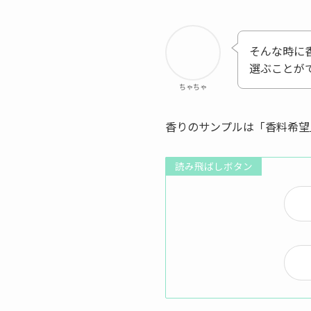
そんな時に
選ぶことが
ちゃちゃ
香りのサンプルは「香料希望
読み飛ばしボタン