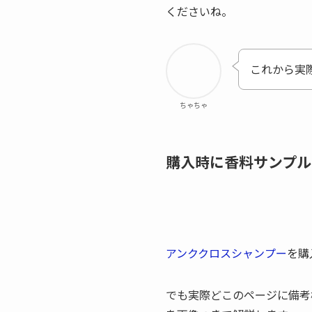
くださいね。
これから実
ちゃちゃ
購入時に香料サンプル
アンククロスシャンプー
を購
でも実際どこのページに備考