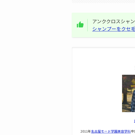
アンククロスシャ
シャンプーをクセ
2011年
名古屋モード学園美容学科
卒