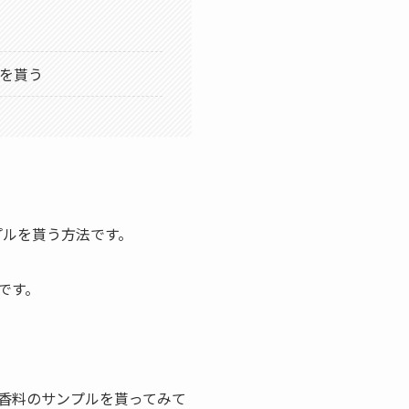
を貰う
プルを貰う方法です。
です。
香料のサンプルを貰ってみて