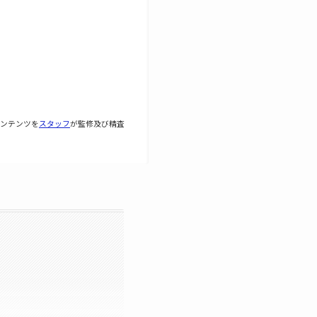
ンテンツを
スタッフ
が監修及び精査