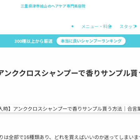
三重県津市城山のヘアケア専門美容院
メニュー・料金
スタッフ
300種以上から厳選
本当に良いシャンプーランキング
アンククロスシャンプーで香りサンプル貰
りは全部で16種類あり、どれを買えばいいのか迷ってしまいま