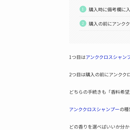
購入時に備考欄に
購入の前にアンク
1つ目は
アンククロスシャン
2つ目は購入の前にアンクク
どちらの手続きも「香料希望
アンククロスシャンプー
の種
どの香りを選べばいいか分か