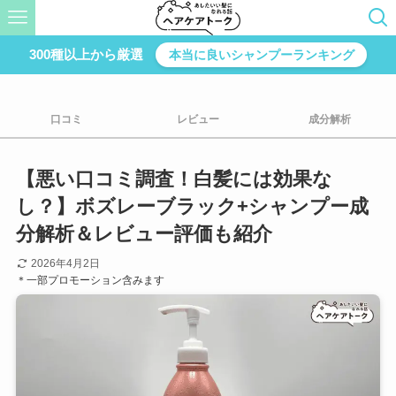
300種以上から厳選
本当に良いシャンプーランキング
口コミ
レビュー
成分解析
【悪い口コミ調査！白髪には効果な
し？】ボズレーブラック+シャンプー成
分解析＆レビュー評価も紹介
2026年4月2日
＊一部プロモーション含みます