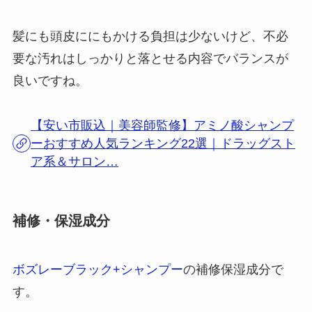
髪にも頭皮ににもかける負担は少ないけど、不必
要な汚れはしっかりと落とせる内容でバランスが
良いですね。
【安い市販込｜美容師監修】アミノ酸シャンプ
ーおすすめ人気ランキング22選｜ドラッグスト
ア系＆サロン…
補修・保湿成分
ボズレーブラック+シャンプー
の補修保湿成分で
す。