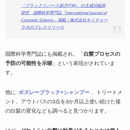
「ブラックリバース処方(TM)」の主成分臨床
研究 国際科学専門誌「International journal of
Cosmetic Science」掲載｜株式会社ネイチャー
ラボのプレスリリース
国際科学専門誌にも掲載され、「
白髪プロセスの
予防の可能性を示唆
」という表現がされていま
す。
他に
ボズレーブラック+シャンプー
、トリートメ
ント、アウトバスの3点を3か月以上使い続けた後
の白髪の変化なども調べると見つかります。