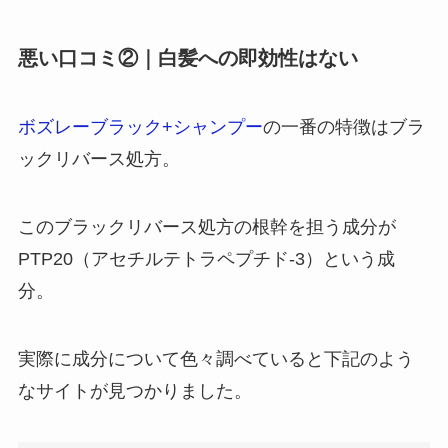
悪い口コミ②｜白髪への即効性はない
ボズレーブラック+シャンプー
の一番の特徴はブラ
ックリバース処方。
このブラックリバース処方の根幹を担う成分が
PTP20（アセチルテトラペプチド-3）という成
分。
実際に成分について色々調べていると下記のよう
なサイトが見つかりました。