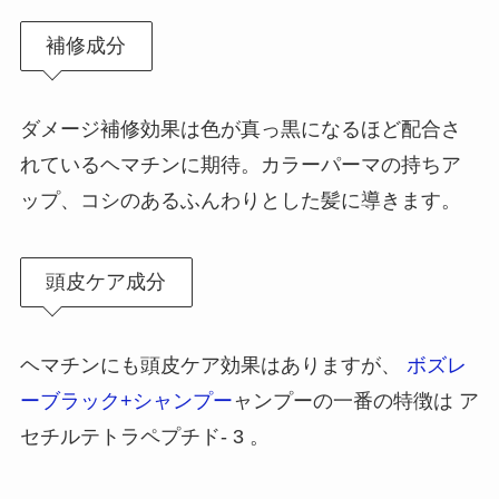
補修成分
ダメージ補修効果は色が真っ黒になるほど配合さ
れているヘマチンに期待。カラーパーマの持ちア
ップ、コシのあるふんわりとした髪に導きます。
頭皮ケア成分
ヘマチンにも頭皮ケア効果はありますが、
ボズレ
ーブラック+シャンプー
ャンプーの一番の特徴は ア
セチルテトラペプチド- 3 。