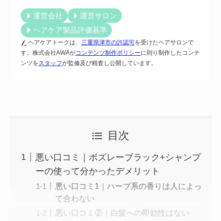
運営会社
運営サロン
ヘアケア製品評価基準
ヘアケアトークは、
三重県津市の許認可
を受けたヘアサロンで
す。株式会社AWAが
コンテンツ制作ポリシー
に則り制作したコンテ
ンツを
スタッフ
が監修及び精査し公開しています。
目次
悪い口コミ｜ボズレーブラック+シャンプ
ーの使って分かったデメリット
悪い口コミ1｜ハーブ系の香りは人によっ
て合わない
悪い口コミ②｜白髪への即効性はない