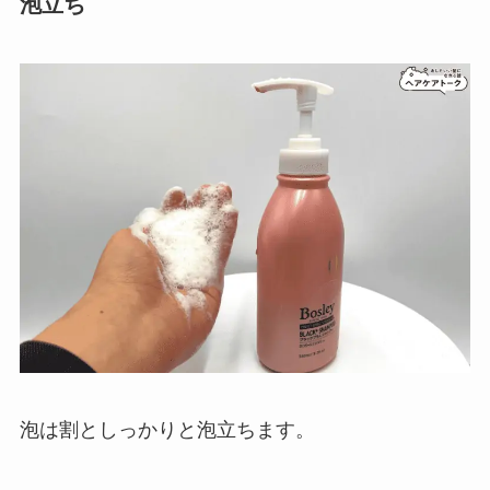
泡立ち
泡は割としっかりと泡立ちます。