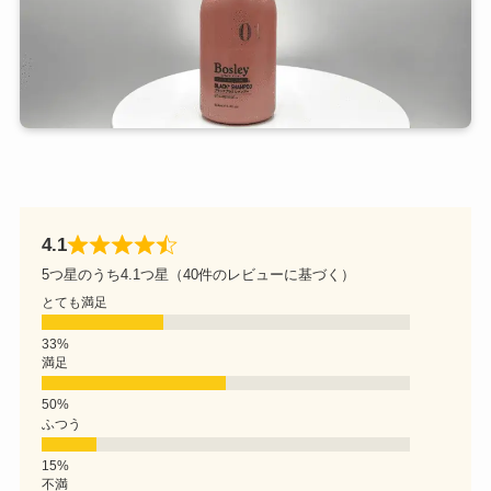
4.1
5つ星のうち4.1つ星（40件のレビューに基づく）
とても満足
満足
ふつう
不満