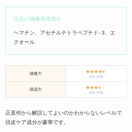
注目の補修保湿成分
ヘマチン、アセチルテトラペプチド- 3、エ
クオール
補修力
(4.5 / 5.0)
保湿力
(3.5 / 5.0)
正直何から解説してよいのかわからないレベルで
頭皮ケア成分が豪華です。