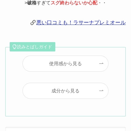
>
破格
すぎて
スグ終わらないか心配
・・
悪い口コミも！ラサーナプレミオール
読みとばしガイド
使用感から見る
成分から見る