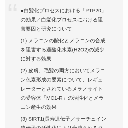
●白髪化プロセスにおける「PTP20」
の効果／白髪化プロセスにおける阻
害要因と研究について
(1) メラニンの酸化とメラニンの合成
を阻害する過酸化水素(H2O2)の減少
に対する効果
(2) 皮膚、毛髪の両方においてメラニ
ン色素形成の要素について、レギュ
レーターとされているメラノサイト
の受容体「MC1-R」の活性化とメラ
ニン産生の効果
(3) SIRT1(長寿遺伝子／サーチュイン