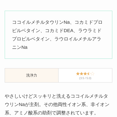
ココイルメチルタウリンNa、コカミドプロ
ピルベタイン、コカミドDEA、ラウラミド
プロピルベタイン、ラウロイルメチルアラ
ニンNa
洗浄力
(3.5 / 5.0)
やさしいけどスッキリと洗えるココイルメチルタ
ウリンNaが主剤。その他両性イオン系、非イオン
系、アミノ酸系の助剤で調整されています。