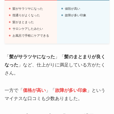
髪がサラツヤになった
値段が高い
指通りがよくなった
故障が多い印象
髪がまとまった
サロンケアしたみたい
お風呂で手軽にケアできる
「
髪がサラツヤになった
」「
髪のまとまりが良く
なった
」など、仕上がりに満足している方がたく
さん。
一方で「
価格が高い
」「
故障が多い印象
」という
マイナスな口コミも少数ありました。