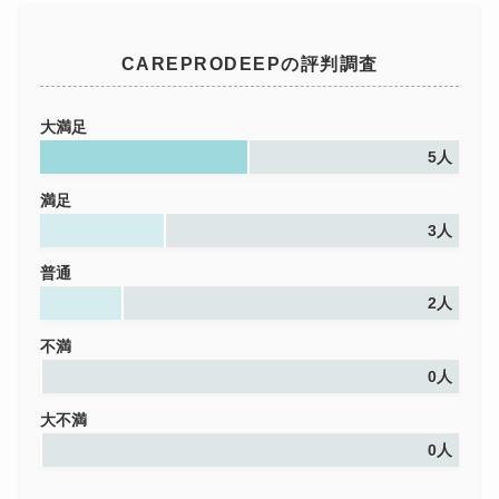
CAREPRODEEPの評判調査
大満足
5人
満足
3人
普通
2人
不満
0人
大不満
0人