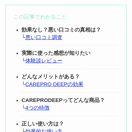
この記事でわかること
効果なし？悪い口コミの真相は？
└
悪い口コミ調査
実際に使った感想が知りたい
└
体験談レビュー
どんなメリットがある？
└
CAREPRO DEEPの効果
CAREPRODEEPってどんな商品？
└
4つの特徴
正しい使い方は？
└
効果的な使い方