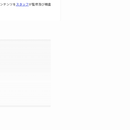
ンテンツを
スタッフ
が監修及び精査