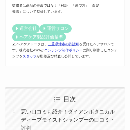
監修者は商品の推薦ではなく「検証」「選び方」「白髪
知識」について監修しています。
運営会社
運営サロン
ヘアケア製品評価基準
ヘアケアトークは、
三重県津市の許認可
を受けたヘアサロンで
す。株式会社AWAが
コンテンツ制作ポリシー
に則り制作したコンテ
ンツを
スタッフ
が監修及び精査し公開しています。
目次
悪い口コミも紹介！ダイアンボタニカル
ディープモイストシャンプーの口コミ・
評判