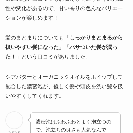
性や変化があるので、甘い香りの色んなバリエー
ションが楽しめます！
髪のまとまりについても「
しっかりまとまるから
扱いやすい髪になった
」「
パサついた髪が潤っ
た！
」という口コミがありました。
シアバターとオーガニックオイルをホイップして
配合した濃密泡が、優しく髪や頭皮を洗い髪を扱
いやすくしてくれます。
濃密泡はふわふわとよく泡立つの
で、泡立ちの良さも人気なんで
ちゃちゃ