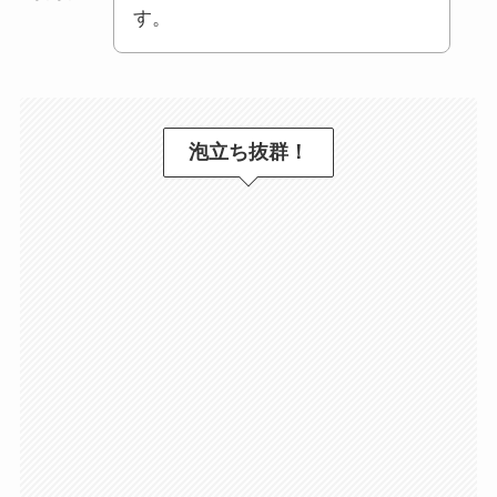
す。
泡立ち抜群！