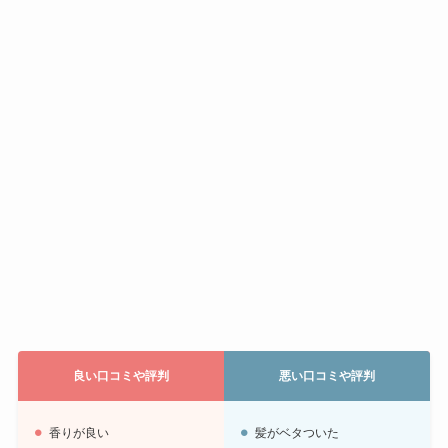
良い口コミや評判
悪い口コミや評判
香りが良い
髪がベタついた