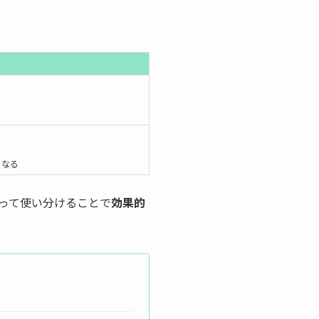
くなる
って使い分けることで
効果的