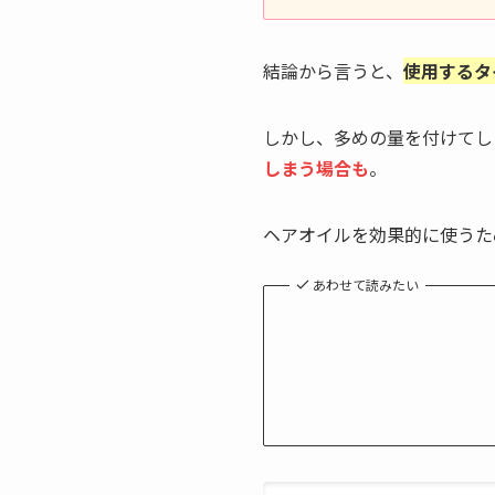
結論から言うと、
使用するタ
しかし、多めの量を付けてし
しまう場合
も
。
ヘアオイルを効果的に使うた
あわせて読みたい