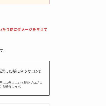
いたり逆にダメージを与えて
す。
厳選した髪に合うサロン&
界に10年以上いる髪のプロがこ
から紹介します。