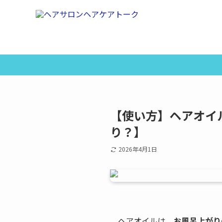
【使い方】ヘアオイ
り？】
2026年4月1日
ヘアオイルは、
お風呂上がり