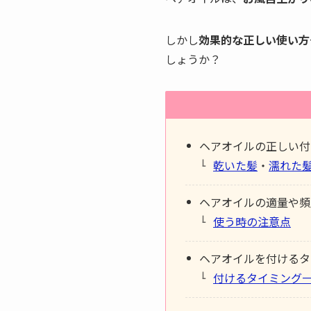
しかし
効果的な正しい使い方
しょうか？
ヘアオイルの正しい付
乾いた髪
・
濡れた
ヘアオイルの適量や頻
使う時の注意点
ヘアオイルを付けるタ
付けるタイミング