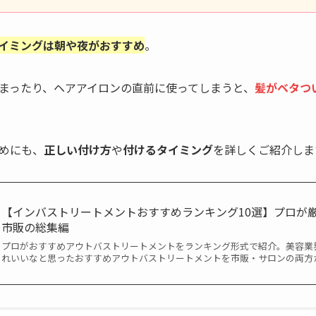
イミングは朝や夜がおすすめ
。
まったり、ヘアアイロンの直前に使ってしまうと、
髪がベタつ
めにも、
正しい付け方
や
付けるタイミング
を詳しくご紹介しま
【インバストリートメントおすすめランキング10選】プロが
市販の総集編
プロがおすすめアウトバストリートメントをランキング形式で紹介。美容業
れいいなと思ったおすすめアウトバストリートメントを市販・サロンの両方