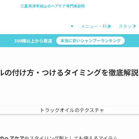
三重県津市城山のヘアケア専門美容院
メニュー・料金
スタッフ
300種以上から厳選
本当に良いシャンプーランキング
ルの付け方・つけるタイミングを徹底解説
のヘアケア
やスタイリング剤としても使えるアイテム。