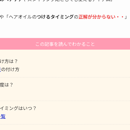
や「ヘアオイルの
つけるタイミング
の
正解が分からない・・
」
この記事を読んでわかること
け方は？
髪
の付け方
度は？
イミングはいつ？
一覧