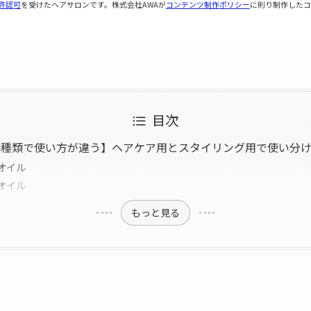
許認可
を受けたヘアサロンです。株式会社AWAが
コンテンツ制作ポリシー
に則り制作したコ
目次
の種類で使い方が違う】ヘアケア用とスタイリング用で使い分
オイル
オイル
もっと見る