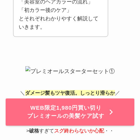
「美容室のヘアカラーの流れ」
「初カラー後のケア」
とそれぞれわかりやすく解説して
いきます。
＼
ダメージ髪もツヤ復活。しっとり滑らか
／
WEB限定1,980円買い切り
プレミオールの美髪ケア試す
>
破格
すぎて
スグ終わらないか心配
・・