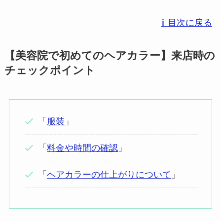
⇧ 目次に戻る
【
美容院で初めてのヘアカラー】来店時の
チェックポイント
「
服装
」
「
料金や時間の確認
」
「
ヘアカラーの仕上がりについて
」