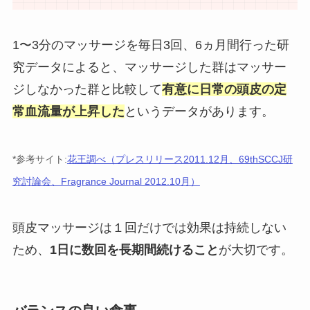
1〜3分のマッサージを毎日3回、6ヵ月間行った研
究データによると、マッサージした群はマッサー
ジしなかった群と比較して
有意に日常の頭皮の定
常血流量が上昇した
というデータがあります。
*参考サイト:
花王調べ（プレスリリース2011.12月、69thSCCJ研
究討論会、Fragrance Journal 2012.10月）
頭皮マッサージは１回だけでは効果は持続しない
ため、
1日に数回を長期間続けること
が大切です。