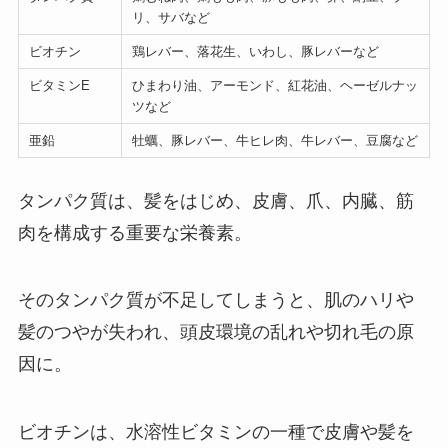
リ、サバなど
ビオチン
鶏レバー、落花生、いわし、豚レバーなど
ビタミンE
ひまわり油、アーモンド、紅花油、ヘーゼルナッ
ツなど
亜鉛
牡蠣、豚レバー、牛ヒレ肉、牛レバー、豆腐など
タンパク質は、髪をはじめ、皮膚、爪、内臓、筋
肉を構成する重要な栄養素。
そのタンパク質が不足してしまうと、肌のハリや
髪のつやが失われ、頭皮環境の乱れや切れ毛の原
因に。
ビオチンは、水溶性ビタミンの一種で皮膚や髪を