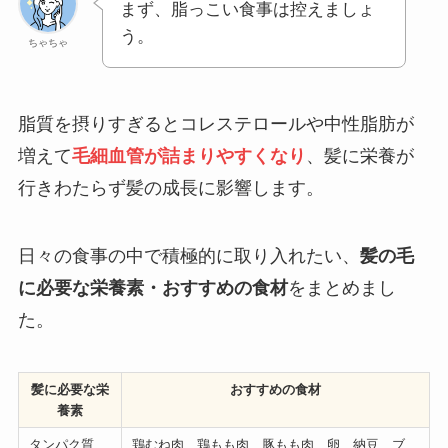
まず、脂っこい食事は控えましょ
う。
ちゃちゃ
脂質を摂りすぎるとコレステロールや中性脂肪が
増えて
毛細血管が詰まりやすくなり
、髪に栄養が
行きわたらず髪の成長に影響します。
日々の食事の中で積極的に取り入れたい、
髪の毛
に必要な栄養素・おすすめの食材
をまとめまし
た。
髪に必要な栄
おすすめの食材
養素
タンパク質
鶏むね肉、鶏もも肉、豚もも肉、卵、納豆、ブ