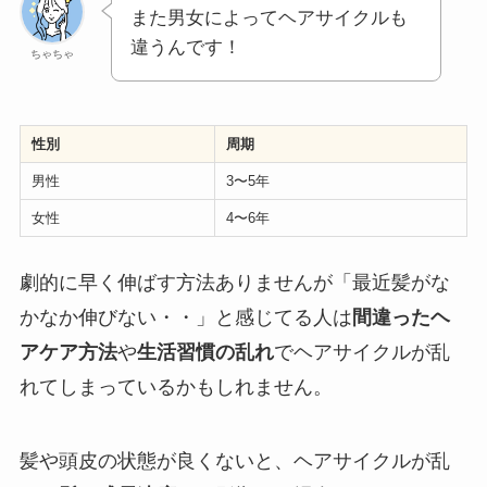
また男女によってヘアサイクルも
違うんです！
ちゃちゃ
性別
周期
男性
3〜5年
女性
4〜6年
劇的に早く伸ばす方法ありませんが「最近髪がな
かなか伸びない・・」と感じてる人は
間違ったヘ
アケア方法
や
生活習慣の乱れ
でヘアサイクルが乱
れてしまっているかもしれません。
髪や頭皮の状態が良くないと、ヘアサイクルが乱