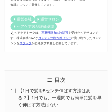
知識」について監修しています。
運営会社
運営サロン
ヘアケア製品評価基準
ヘアケアトークは、
三重県津市の許認可
を受けたヘアサロンで
す。株式会社AWAが
コンテンツ制作ポリシー
に則り制作したコンテ
ンツを
スタッフ
が監修及び精査し公開しています。
目次
【1日で髪を5センチ伸ばす方法はあ
る？】1日でも、一週間でも簡単に髪を早
く伸ばす方法はない