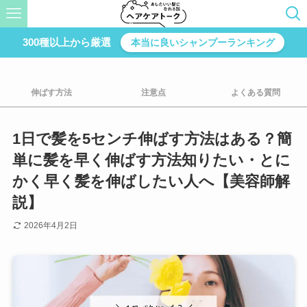
300種以上から厳選
本当に良いシャンプーランキング
伸ばす方法
注意点
よくある質問
1日で髪を5センチ伸ばす方法はある？簡
単に髪を早く伸ばす方法知りたい・とに
かく早く髪を伸ばしたい人へ【美容師解
説】
2026年4月2日