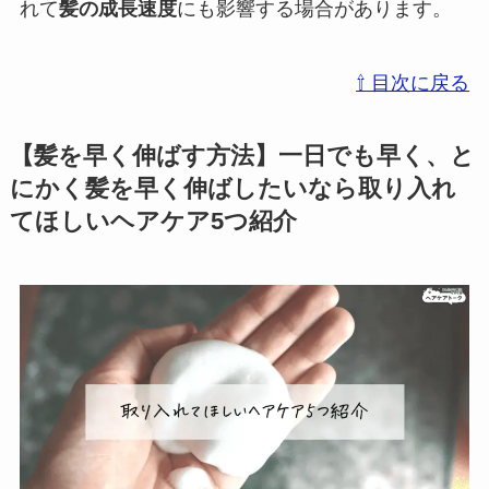
れて
髪の成長速度
にも影響する場合があります。
⇧ 目次に戻る
【髪を早く伸ばす方法】一日でも早く、と
にかく髪を早く伸ばしたいなら取り入れ
てほしいヘアケア5つ紹介