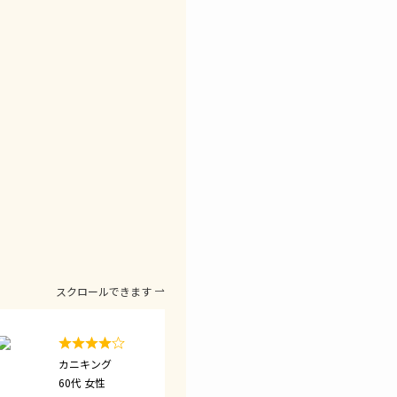
スクロールできます
カニキング
まっちゃん
60代 女性
40代 女性