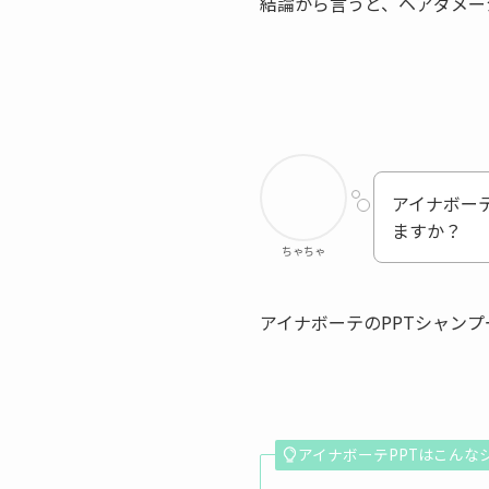
結論から言うと、ヘアダメー
アイナボー
ますか？
ちゃちゃ
アイナボーテのPPTシャン
アイナボーテPPTはこんな