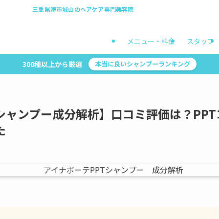
三重県津市城山のヘアケア専門美容院
メニュー・料金
スタッフ
300種以上から厳選
本当に良いシャンプーランキング
Tシャンプー成分解析】口コミ評価は？PP
た