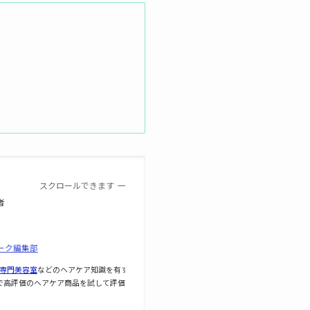
スクロールできます
者
ーク編集部
専門美容室
などのヘアケア知識を有す
で高評価のヘアケア商品を試して評価し