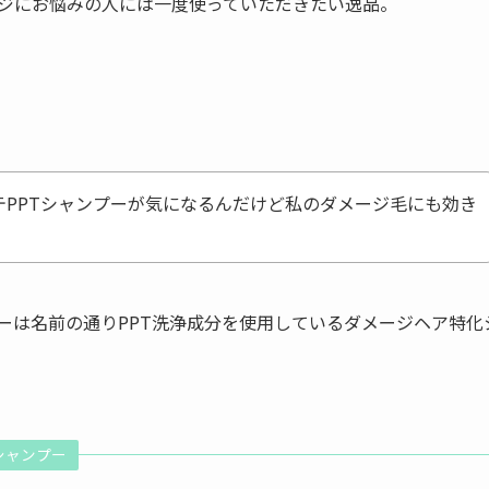
ジにお悩みの人には一度使っていただきたい逸品。
テPPTシャンプーが気になるんだけど私のダメージ毛にも効き
プーは名前の通りPPT洗浄成分を使用しているダメージヘア特化
シャンプー