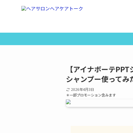
【アイナボーテPP
シャンプー使ってみ
2026年4月3日
＊一部プロモーション含みます