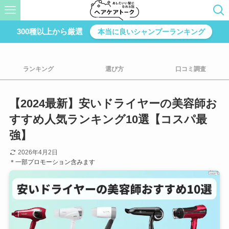
300種以上から厳選
本当に良いシャンプーランキング
ランキング
選び方
口コミ調査
【2024最新】安いドライヤーの美容師お
すすめ人気ランキング10選【コスパ最
強】
2026年4月2日
＊一部プロモーション含みます