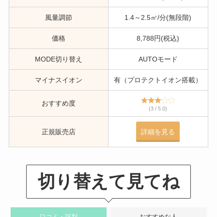
風量調節
1.4～2.5㎥/分(無段階)
価格
8,788円(税込)
MODE切り替え
AUTOモード
マイナスイオン
有（プロテクトイオン搭載）
おすすめ度
(3 / 5.0)
正規販売店
詳細を見る
切り替えて見てね
口コミ・評判
おすすめな人