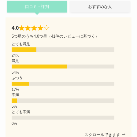
口コミ・評判
おすすめな人
4.0
5つ星のうち4.0つ星（41件のレビューに基づく）
とても満足
満足
ふつう
不満
とても不満
スクロールできます