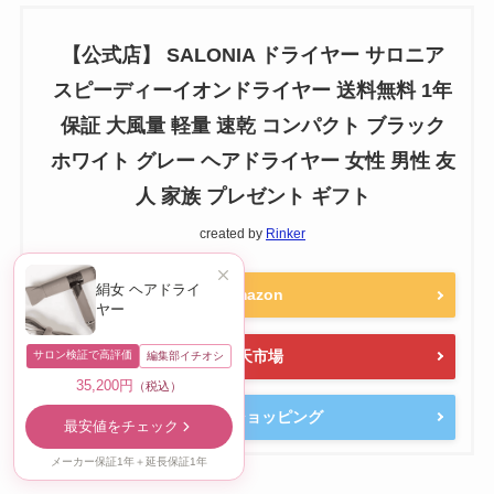
【公式店】 SALONIA ドライヤー サロニア
スピーディーイオンドライヤー 送料無料 1年
保証 大風量 軽量 速乾 コンパクト ブラック
ホワイト グレー ヘアドライヤー 女性 男性 友
人 家族 プレゼント ギフト
created by
Rinker
絹女 ヘアドライ
Amazon
ヤー
楽天市場
サロン検証で高評価
編集部イチオシ
35,200円
（税込）
Yahooショッピング
最安値をチェック
メーカー保証1年＋延長保証1年