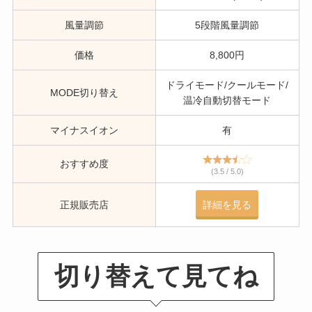
風量調節
5段階風量調節
価格
8,800円
ドライモード/クールモード/
MODE切り替え
温冷自動切替モード
マイナスイオン
有
おすすめ度
(3.5 / 5.0)
正規販売店
詳細を見る
切り替えて見てね