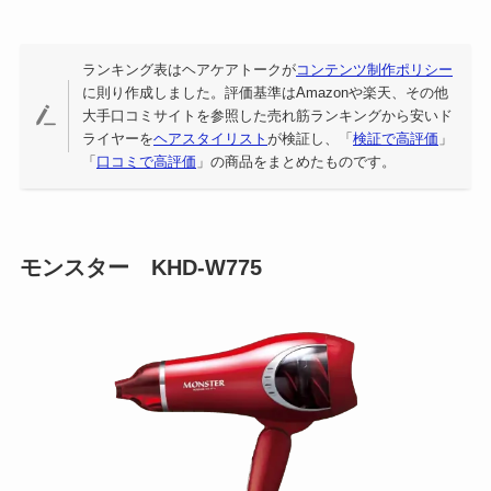
ランキング表はヘアケアトークが
コンテンツ制作ポリシー
に則り作成しました。評価基準はAmazonや楽天、その他
大手口コミサイトを参照した売れ筋ランキングから安いド
ライヤーを
ヘアスタイリスト
が検証し、「
検証で高評価
」
「
口コミで高評価
」の商品をまとめたものです。
モンスター KHD-W775