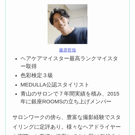
藤原哲哉
ヘアケアマイスター最高ランクマイスタ
ー取得
色彩検定３級
MEDULLA公認スタイリスト
青山のサロンで７年間実績を積み、2015
年に銀座ROOMSの立ち上げメンバー
サロンワークの傍ら、豊富な撮影経験でスタ
イリングに定評あり。様々なヘアドライヤー