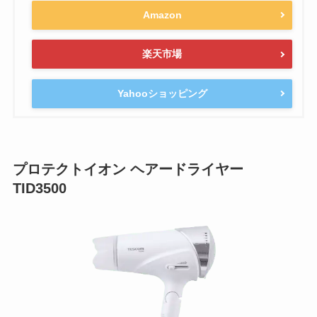
Amazon
楽天市場
Yahooショッピング
プロテクトイオン ヘアードライヤー
TID3500