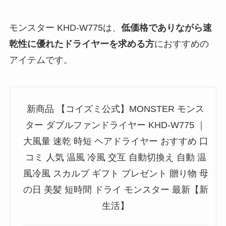
モンスター KHD-W775は、
低価格でありながら速
乾性に優れたドライヤーを求める方
におすすめの
アイテムです。
新商品 【コイズミ公式】MONSTER モンス
ター ダブルファンドライヤー KHD-W775 ｜
大風量 速乾 時短 ヘアドライヤー おすすめ 口
コミ 人気 温風 冷風 交互 自動切換え 自動 温
風冷風 スカルプ ギフト プレゼント 贈り物 母
の日 美髪 短時間 ドライ モンスター 最新【新
生活】