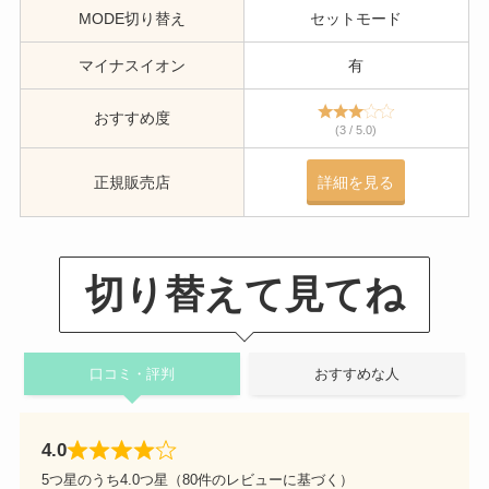
MODE切り替え
セットモード
マイナスイオン
有
おすすめ度
(3 / 5.0)
正規販売店
詳細を見る
切り替えて見てね
口コミ・評判
おすすめな人
4.0
5つ星のうち4.0つ星（80件のレビューに基づく）