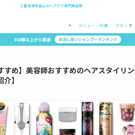
三重県津市城山のヘアケア専門美容院
メニュー・料金
スタッフ
300種以上から厳選
本当に良いシャンプーランキング
すすめ】美容師おすすめのヘアスタイリン
紹介】