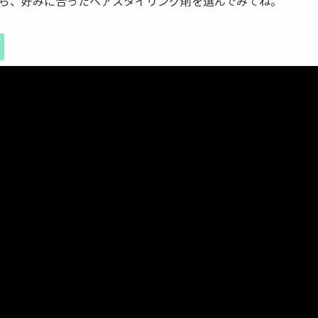
ら、好みに合ったヘアスタイリング剤を選んでみてね。