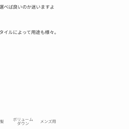
選べば良いのか迷いますよ
タイルによって用途も様々。
ボリューム
髪
メンズ用
ダウン