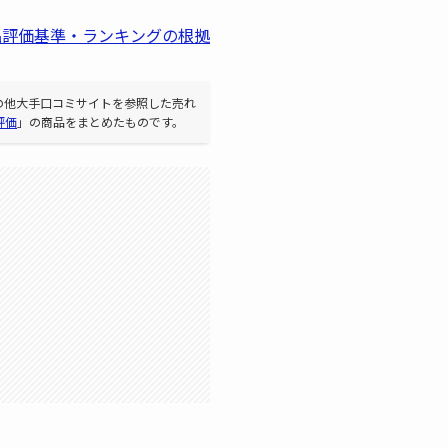
品評価基準・ランキングの根拠
その他大手口コミサイトを参照した売れ
評価
」の商品をまとめたものです。