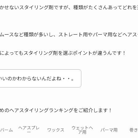
かせないスタイリング剤ですが、種類がたくさんあってどれを
ムースなど種類が多いし、ストレート用やパーマ用などヘアス
によってもスタイリング剤を選ぶポイントが違うんです！
いいのかわからないんだよね・・。
めのヘアスタイリングランキングをご紹介します！
ヘアスプレ
ウェットヘ
バーム
ワックス
パーマ用
巻き
ー
ア用