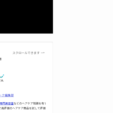
スクロールできます
者
ーク編集部
専門美容室
などのヘアケア知識を有す
で高評価のヘアケア商品を試して評価し