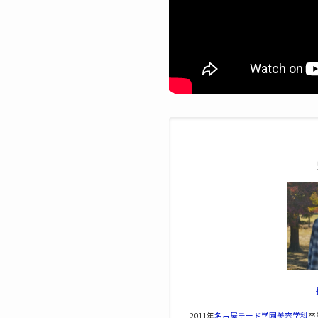
2011年
名古屋モード学園美容学科
卒