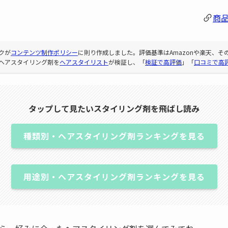
商
クが
コンテンツ制作ポリシー
に則り作成しました。評価基準はAmazonや楽天、
ヘアスタイリング剤を
ヘアスタイリスト
が検証し、「
検証で高評価
」「
口コミで高
タップして見たいスタイリング剤を飛ばし読み
種類別・ヘアスタイリング剤ランキングを見る
用途別・ヘアスタイリング剤ランキングを見る