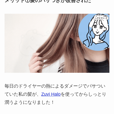
メリット①髪のパサつきが改善された
毎日のドライヤーの熱によるダメージでパサつい
ていた私の髪が、
Zuvi Halo
を使ってからしっとり
潤うようになりました！