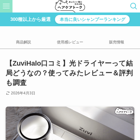
300種以上から厳選
本当に良いシャンプーランキング
商品解説
使用感レビュー
販売情報
【ZuviHalo口コミ】光ドライヤーって結
局どうなの？使ってみたレビュー＆評判
も調査
2026年4月3日