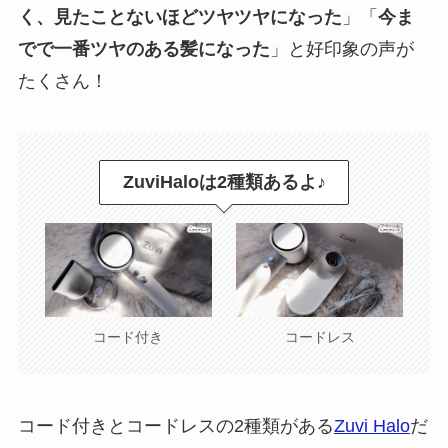
く、見たことないほどツヤツヤになった
」「
今ま
でで一番ツヤのある髪になった
」と好印象の声が
たくさん！
ZuviHaloは2種類あるよ♪
コード付き
コードレス
コード付きとコードレスの2種類がある
Zuvi Halo
だ