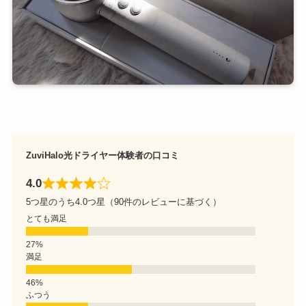
ZuviHalo光ドライヤー体験者の口コミ
4.0
5つ星のうち4.0つ星（90件のレビューに基づく）
とても満足
満足
ふつう