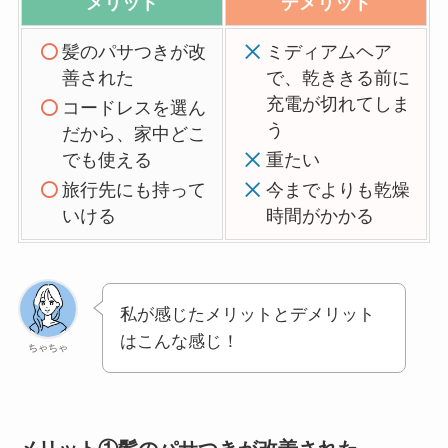
メリット
デメリット
髪のパサつきが改
ミディアムヘア
善された
で、乾ききる前に
充電が切れてしま
コードレスを選ん
う
だから、家中どこ
でも使える
重たい
旅行先にも持って
今までよりも乾燥
いける
時間がかかる
私が感じたメリットとデメリット
はこんな感じ！
ちゃちゃ