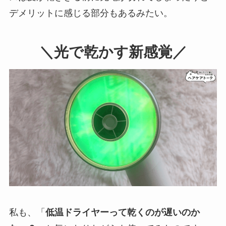
デメリットに感じる部分もあるみたい。
＼光で乾かす新感覚／
私も、「
低温ドライヤーって乾くのが遅いのか