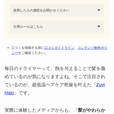
使用した人の感想をお聞かせください
引用ルールはこちら
口コミを投稿する前に
口コミガイドライン
、
コンテンツ制作ポリ
シー
をご確認ください。
毎日のドライヤーって、熱を与えることで髪を傷
めているのが気になりますよね。そこで注目され
ているのが、超低温ヘアケア乾燥を叶えた「
Zuvi
Halo
」です。
実際に体験したメディアからも、「
髪がやわらか