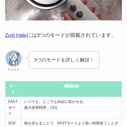
Zuvi Halo
には3つのモードが搭載されています。
3つのモードを詳しく解説！
ちゃちゃ
モー
機能詳細
ド
FAST
いつでも、どこでも自由に乾かせる。
モー
最大使用時間：13分
ド
SOF
熱を抑えることで、FASTモードより長い時間使うことが