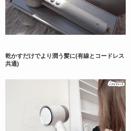
乾かすだけでより潤う髪に(有線とコードレス
共通)