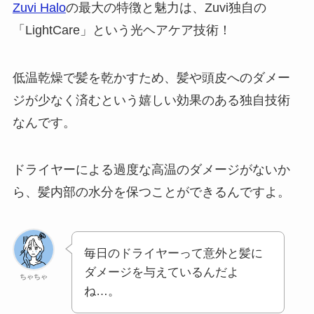
Zuvi Halo
の最大の特徴と魅力は、Zuvi独自の
「LightCare」という光ヘアケア技術！
低温乾燥で髪を乾かすため、髪や頭皮へのダメー
ジが少なく済むという嬉しい効果のある独自技術
なんです。
ドライヤーによる過度な高温のダメージがないか
ら、髪内部の水分を保つことができるんですよ。
毎日のドライヤーって意外と髪に
ダメージを与えているんだよ
ちゃちゃ
ね…。