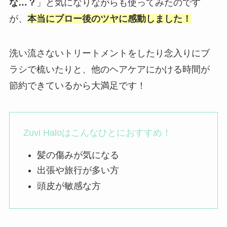
な…？
」と気になりながらも使ってみたのです
が、
本当にブロー後のツヤに感動しました！
洗い流さないトリートメントをしたり念入りにブ
ラシで梳いたりと、他のヘアケアにかける時間が
節約できているから大満足です！
Zuvi Haloはこんなひとにおすすめ！
髪の傷みが気になる
出張や旅行が多い方
頭皮が敏感な方