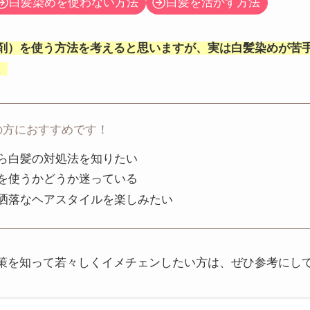
白髪染めを使わない方法
白髪を活かす方法
剤）を使う方法を考えると思いますが、実は白髪染めが苦
。
の方におすすめです！
ら白髪の対処法を知りたい
を使うかどうか迷っている
洒落なヘアスタイルを楽しみたい
策を知って若々しくイメチェンしたい方は、ぜひ参考にし