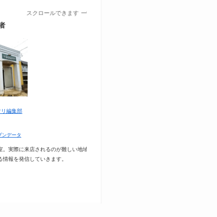
スクロールできます
者
マリ編集部
プンデータ
室。実際に来店されるのが難しい地域外
る情報を発信していきます。