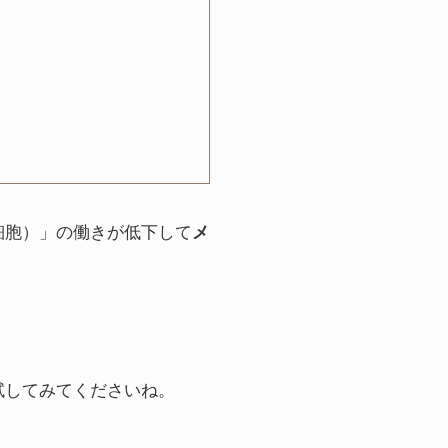
細胞）」の働きが低下して
メ
試してみてくださいね。