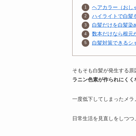
ヘアカラー（おし
ハイライトで白髪
白髪だけを白髪染
数本だけなら根元
白髪対策できるシ
そもそも白髪が発生する原
ラニン色素が作られにくく
一度低下してしまったメラ
日常生活を見直しをしつつ