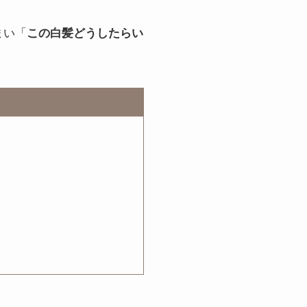
まい「
この白髪どうしたらい