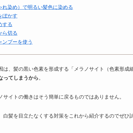
ゃれ染め）で明るい髪色に染める
をぼかす
めする
から切る
ャンプーを使う
因は、髪の黒い色素を形成する「メラノサイト（色素形成
なってしまうから
。
ノサイトの働きはそう簡単に戻るものではありません。
、白髪を目立たなくする対策をこれから紹介するのでぜひ