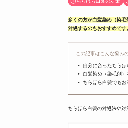
ちらほら白髪の対策
多くの方が白髪染め（染毛
対処するのもおすすめです
この記事はこんな悩み
自分に合ったちらほ
白髪染め（染毛剤）
ちらほら白髪でもお
ちらほら白髪の対処法や対