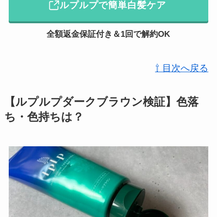
ルプルプで簡単白髪ケア
全額返金保証付き＆1回で解約OK
⇧ 目次へ戻る
【ルプルプダークブラウン検証】色落
ち・色持ちは？