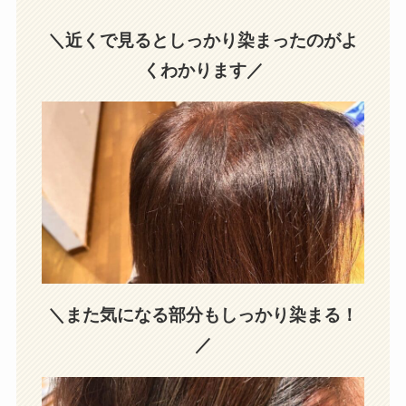
＼近くで見るとしっかり染まったのがよ
くわかります／
＼また気になる部分もしっかり染まる！
／