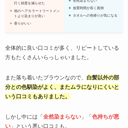
全然染まらない
行く頻度を減らせた
放置時間が長く面倒
他のヘアカラートリートメン
タオルへの色移りが気になる
トより染まりが良い
香りがいい
全体的に良い口コミが多く、リピートしている
方もたくさんいらっしゃいました。
また落ち着いたブラウンなので、
白髪以外の部
分との色馴染がよく、またムラになりにくいと
いう口コミもありました。
しかし中には「
全然染まらない
」「
色持ちが悪
い
」という悪い口コミも。