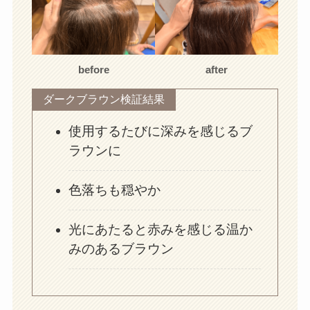
before
after
ダークブラウン検証結果
使用するたびに深みを感じるブ
ラウンに
色落ちも穏やか
光にあたると赤みを感じる温か
みのあるブラウン