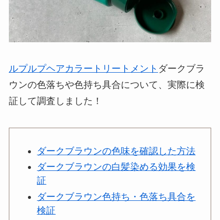
ルプルプヘアカラートリートメント
ダークブラ
ウンの色落ちや色持ち具合について、実際に検
証して調査しました！
ダークブラウンの色味を確認した方法
ダークブラウンの白髪染める効果を検
証
ダークブラウン色持ち・色落ち具合を
検証