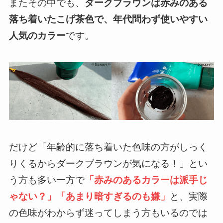
またその中でも、
ダークブラウンは赤みのある
落ち着いたこげ茶色で、年代問わず使いやすい
人気のカラー
です。
だけど「年齢的に落ち着いた色味の方がしっく
りくるからダークブラウンが気になる！」とい
う方も多い一方で
「赤みのあるカラーは派手じ
ゃない？」「あまり暗すぎるのも嫌」
と、実際
の色味がわからず迷ってしまう方もいるのでは