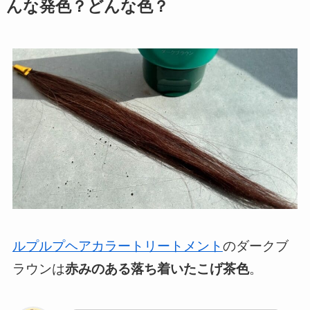
んな発色？どんな色？
ルプルプヘアカラートリートメント
のダークブ
ラウンは
赤みのある落ち着いたこげ茶色
。