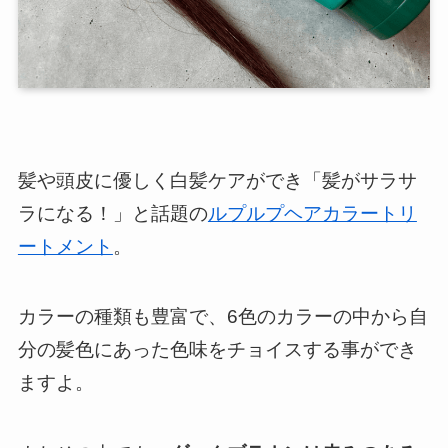
髪や頭皮に優しく白髪ケアができ「髪がサラサ
ラになる！」と話題の
ルプルプヘアカラートリ
ートメント
。
カラーの種類も豊富で、6色のカラーの中から自
分の髪色にあった色味をチョイスする事ができ
ますよ。