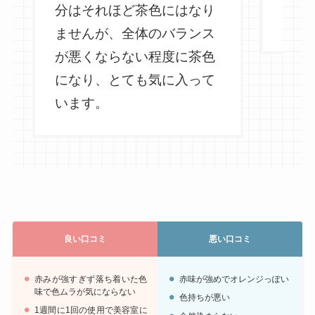
分はそれほど茶色にはなり
すご
ませんが、全体のバランス
が悪くならない程度に茶色
になり、とても気に入って
います。
良い口コミ
悪い口コミ
赤みが強すぎず落ち着いた色
赤味が強めでオレンジっぽい
味で色ムラが気にならない
色持ちが悪い
1週間に1回の使用で美容室に