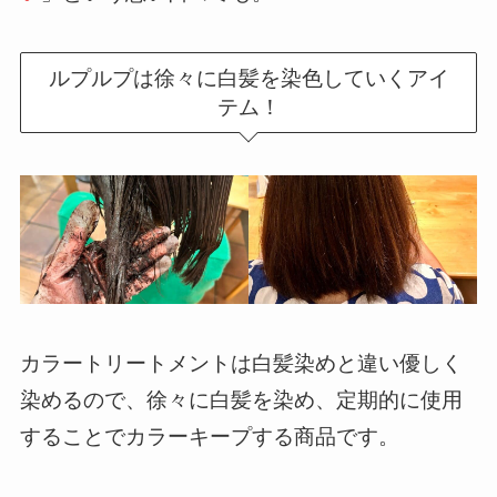
ルプルプは徐々に白髪を染色していくアイ
テム！
カラートリートメントは白髪染めと違い優しく
染めるので、徐々に白髪を染め、定期的に使用
することでカラーキープする商品です。