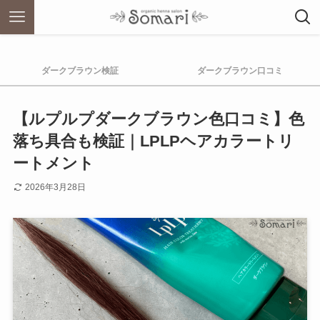
ダークブラウン検証
ダークブラウン口コミ
【ルプルプダークブラウン色口コミ】色
落ち具合も検証｜LPLPヘアカラートリ
ートメント
2026年3月28日