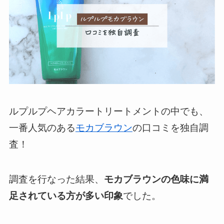
ルプルプヘアカラートリートメントの中でも、
一番人気のある
モカブラウン
の口コミを独自調
査！
調査を行なった結果、
モカブラウンの色味に満
足されている方が多い印象
でした。