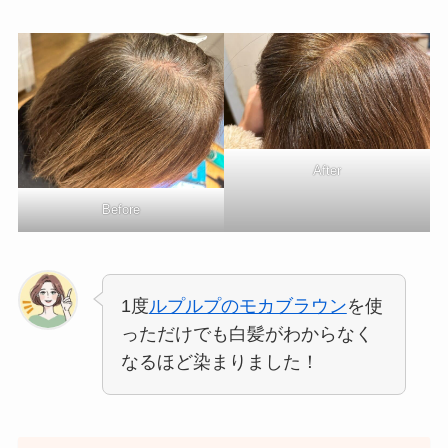
After
Before
1度
ルプルプのモカブラウン
を使
っただけでも白髪がわからなく
なるほど染まりました！