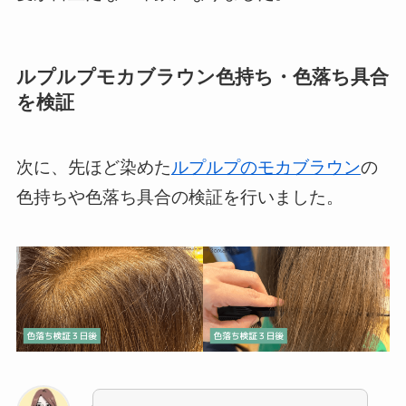
ルプルプモカブラウン色持ち・色落ち具合
を検証
次に、先ほど染めた
ルプルプのモカブラウン
の
色持ちや色落ち具合の検証を行いました。