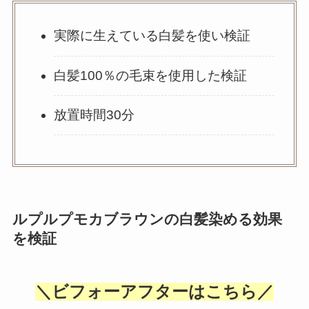
実際に生えている白髪を使い検証
白髪100％の毛束を使用した検証
放置時間30分
ルプルプモカブラウンの白髪染める効果
を検証
＼ビフォーアフターはこちら／