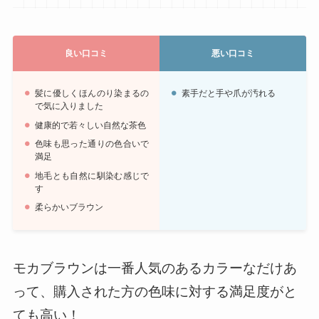
良い口コミ
悪い口コミ
髪に優しくほんのり染まるの
素手だと手や爪が汚れる
で気に入りました
健康的で若々しい自然な茶色
色味も思った通りの色合いで
満足
地毛とも自然に馴染む感じで
す
柔らかいブラウン
モカブラウンは一番人気のあるカラーなだけあ
って、購入された方の色味に対する満足度がと
ても高い！