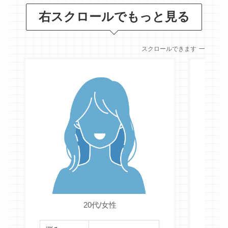
右スクロールでもっと見る
スクロールできます
悩み
20代/女性
満足