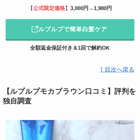
【
公式限定価格
】
3,000円→1,980円
ルプルプで簡単白髪ケア
全額返金保証付き＆1回で解約OK
⇧ 目次へ戻る
【ルプルプモカブラウン口コミ】評判を
独自調査