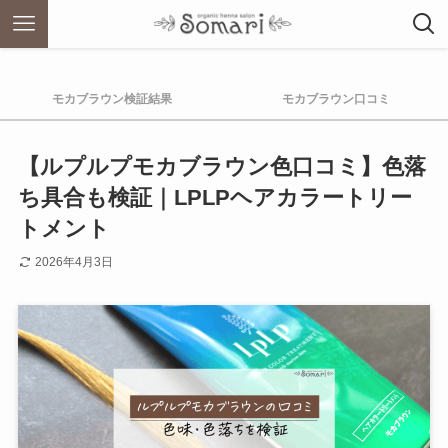
モカブラウン検証結果
モカブラウン口コミ
【ルプルプモカブラウン色口コミ】色落
ち具合も検証｜LPLPヘアカラートリー
トメント
2026年4月3日