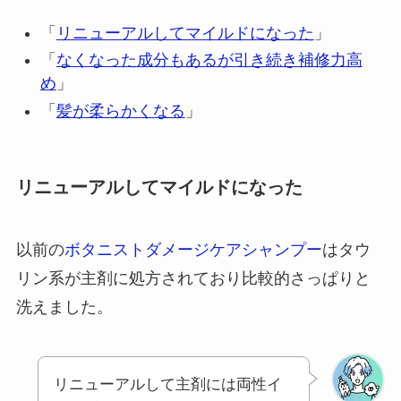
「
リニューアルしてマイルドになった
」
「
なくなった成分もあるが引き続き補修力高
め
」
「
髪が柔らかくなる
」
リニューアルしてマイルドになった
以前の
ボタニストダメージケアシャンプー
はタウ
リン系が主剤に処方されており比較的さっぱりと
洗えました。
リニューアルして主剤には両性イ