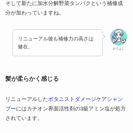
そして新たに加水分解野菜タンパクという補修成
分が加わっていますね。
リニューアル後も補修力の高さは
健在。
ひでよし
髪が柔らかく感じる
リニューアルした
ボタニストダメージケアシャン
プー
にはカチオン界面活性剤の3級アミン塩が処方
されています。