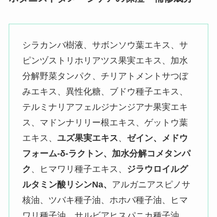
シラカンバ樹液、サボンソウ葉エキス、サ
ピンヅストリホリアツス果実エキス、加水
分解野菜タンパク、チリアトメントサつぼ
みエキス、異性化糖、ブドウ種子エキス、
テルミナリアフェルジナンジアナ果実エキ
ス、マドンナリリー根エキス、ゲットウ葉
エキス、
ユズ果実エキス
、
ゼイン、メドウ
フォーム-δ-ラクトン、加水分解コメタンパ
ク
、ヒマワリ種子エキス、
ジラウロイルグ
ルタミン酸リシンNa、
アルガニアスピノサ
核油、ツバキ種子油、ホホバ種子油、ヒマ
ワリ種子油、サルビアヒスパニカ種子油、