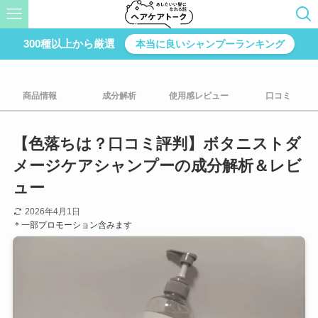
300種以上から厳選
本当に良いシャンプーランキング
商品情報
成分解析
使用感レビュー
口コミ
【色落ちは？口コミ評判】ボタニストダ
メージケアシャンプーの成分解析＆レビ
ュー
2026年4月1日
＊一部プロモーション含みます