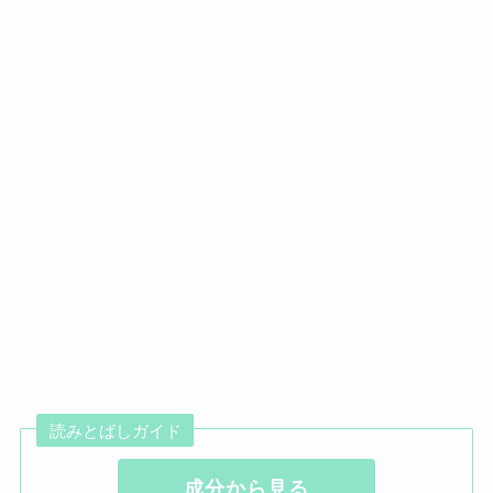
読みとばしガイド
成分から見る