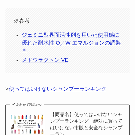
※参考
ジェミニ型界面活性剤を用いた使用感に
優れた耐水性 O／W エマルジョンの調製
＊
メドウラクトン VE
>
使ってはいけないシャンプーランキング
あわせて読みたい
【商品名】使ってはいけないシャ
ンプーランキング！絶対に買って
はいけない市販と安全なシャンプ
ーラン…