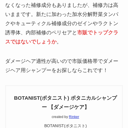
なくなった補修成分もありましたが、補修力は高
いままです。新たに加わった加水分解野菜タンパ
クやキューティクル補修成分のゼインやラクトン
誘導体、内部補修のペリセアと
市販でトップクラ
スではないでしょうか
。
ダメージヘア適性が高いので市販価格帯でダメー
ジヘア用シャンプーをお探しならこれです！
BOTANIST(ボタニスト) ボタニカルシャンプ
ー 【ダメージケア】
created by
Rinker
BOTANIST(ボタニスト)