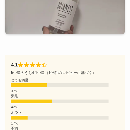
4.1
5つ星のうち4.1つ星（106件のレビューに基づく）
とても満足
満足
ふつう
不満