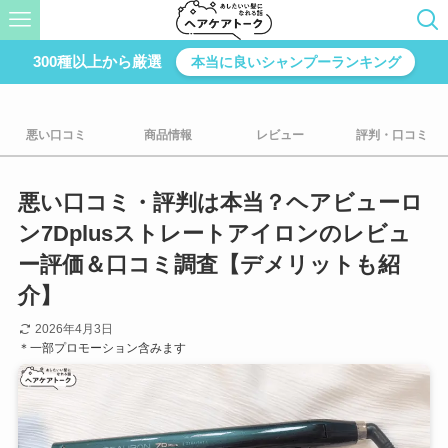
300種以上から厳選
本当に良いシャンプーランキング
悪い口コミ
商品情報
レビュー
評判・口コミ
悪い口コミ・評判は本当？ヘアビューロ
ン7Dplusストレートアイロンのレビュ
ー評価＆口コミ調査【デメリットも紹
介】
2026年4月3日
＊一部プロモーション含みます