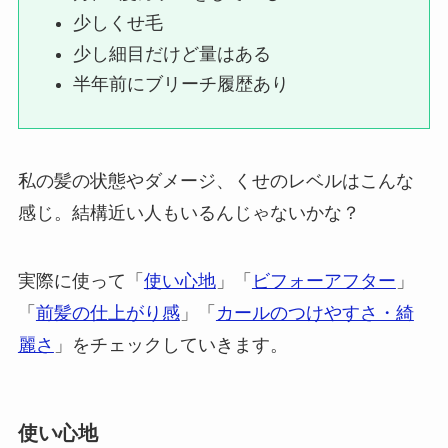
少しくせ毛
少し細目だけど量はある
半年前にブリーチ履歴あり
私の髪の状態やダメージ、くせのレベルはこんな
感じ。結構近い人もいるんじゃないかな？
実際に使って「
使い心地
」「
ビフォーアフター
」
「
前髪の仕上がり感
」「
カールのつけやすさ・綺
麗さ
」をチェックしていきます。
使い心地