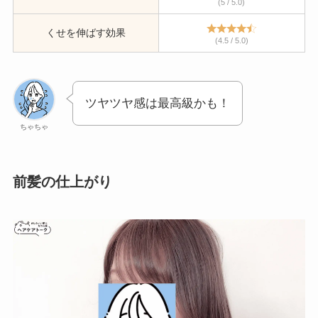
(5 / 5.0)
くせを伸ばす効果
(4.5 / 5.0)
ツヤツヤ感は最高級かも！
ちゃちゃ
前髪の仕上がり