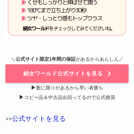
＼
公式サイト限定1年間の保証
があるからあんしん／
絹女ワールド公式サイトを見る
▶
数に限りがあるから早い者勝ち
▶
コピー品＆中古品出回ってるので公式推奨
公式サイトを見る
>>