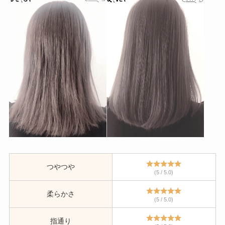
つやつや
(5 / 5.0)
柔らかさ
(5 / 5.0)
指通り