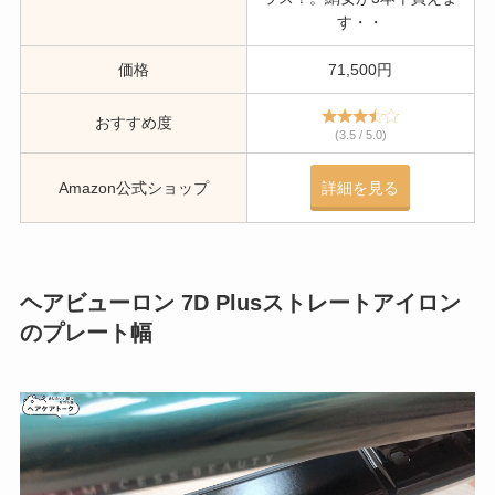
す・・
価格
71,500円
おすすめ度
(3.5 / 5.0)
Amazon公式ショップ
詳細を見る
ヘアビューロン 7D Plusストレートアイロン
のプレート幅