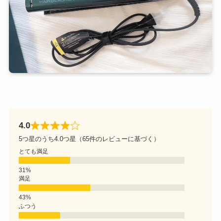
4.0
5つ星のうち4.0つ星（65件のレビューに基づく）
とても満足
満足
ふつう