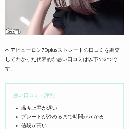
ヘアビューロン7Dplusストレートの口コミを調査
してわかった代表的な悪い口コミは以下の3つで
す。
悪い口コミ・評判
温度上昇が遅い
プレートが冷めるまで時間がかかる
値段が高い