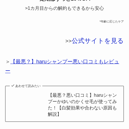
>1カ月目からの解約もできるから安心
*年齢に応じたケア
公式サイトを見る
>>
＞
【最悪？】haruシャンプー悪い口コミもレビュ
ー
あわせて読みたい
【最悪？悪い口コミ】haruシャン
プーかゆいのかくせ毛が使ってみ
た！【白髪効果や合わない原因も
解説】