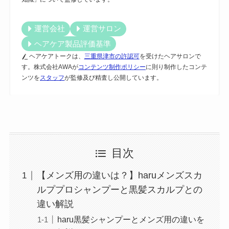
運営会社
運営サロン
ヘアケア製品評価基準
ヘアケアトークは、
三重県津市の許認可
を受けたヘアサロンで
す。株式会社AWAが
コンテンツ制作ポリシー
に則り制作したコンテ
ンツを
スタッフ
が監修及び精査し公開しています。
目次
【メンズ用の違いは？】haruメンズスカ
ルププロシャンプーと黒髪スカルプとの
違い解説
haru黒髪シャンプーとメンズ用の違いを