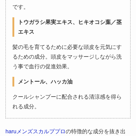
です。
トウガラシ果実エキス、ヒキオコシ葉／茎
エキス
髪の毛を育てるために必要な頭皮を元気にす
るための成分。頭皮をマッサージしながら洗
う事で血行の促進効果。
メントール、ハッカ油
クールシャンプーに配合される清涼感を得ら
れる成分。
haruメンズスカルププロ
の特徴的な成分を抜き出