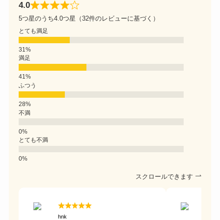
4.0
5つ星のうち4.0つ星（32件のレビューに基づく）
とても満足
満足
ふつう
不満
とても不満
スクロールできます
hnk
ライ