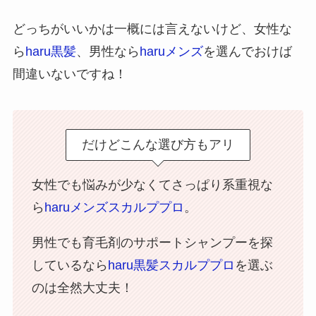
どっちがいいかは一概には言えないけど、女性な
ら
haru黒髪
、男性なら
haruメンズ
を選んでおけば
間違いないですね！
だけどこんな選び方もアリ
女性でも悩みが少なくてさっぱり系重視な
ら
haruメンズスカルププロ
。
男性でも育毛剤のサポートシャンプーを探
しているなら
haru黒髪スカルププロ
を選ぶ
のは全然大丈夫！