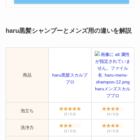
haru黒髪シャンプーとメンズ用の違いを解説
商品
haru黒髪スカルプ
プロ
haruメンズスカル
ププロ
泡立ち
(5 / 5.0)
(4 / 5.0)
洗浄力
(3 / 5.0)
(4 / 5.0)