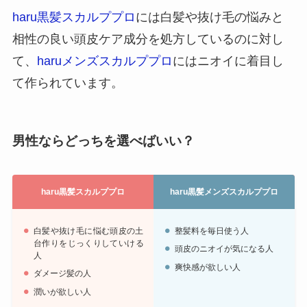
haru黒髪スカルププロ
には白髪や抜け毛の悩みと
相性の良い頭皮ケア成分を処方しているのに対し
て、
haruメンズスカルププロ
にはニオイに着目し
て作られています。
男性ならどっちを選べばいい？
haru黒髪スカルププロ
haru黒髪メンズスカルププロ
白髪や抜け毛に悩む頭皮の土
整髪料を毎日使う人
台作りをじっくりしていける
頭皮のニオイが気になる人
人
爽快感が欲しい人
ダメージ髪の人
潤いが欲しい人