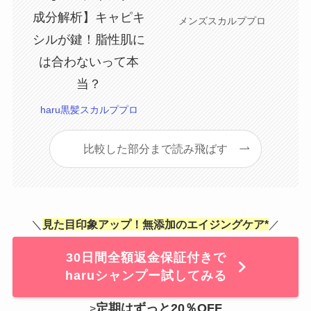
メンズスカルププロ
haru黒髪スカルププロ
比較した部分まで読み飛ばす
＼
見た目印象アップ！無添加のエイジングケア*
／
30日間全額返金保証付きで
haruシャンプー試してみる
定期はずっと20％OFF
>