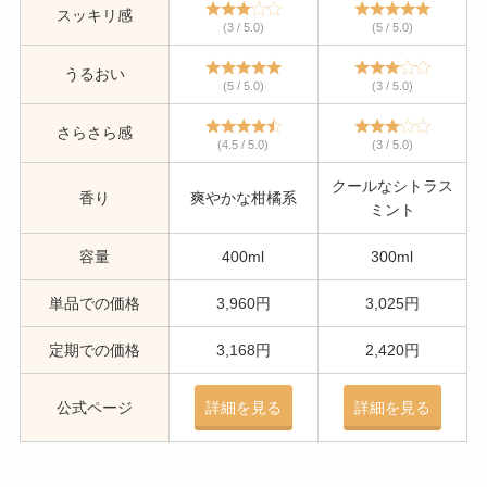
スッキリ感
(3 / 5.0)
(5 / 5.0)
うるおい
(5 / 5.0)
(3 / 5.0)
さらさら感
(4.5 / 5.0)
(3 / 5.0)
クールなシトラス
香り
爽やかな柑橘系
ミント
容量
400ml
300ml
単品での価格
3,960円
3,025円
定期での価格
3,168円
2,420円
公式ページ
詳細を見る
詳細を見る