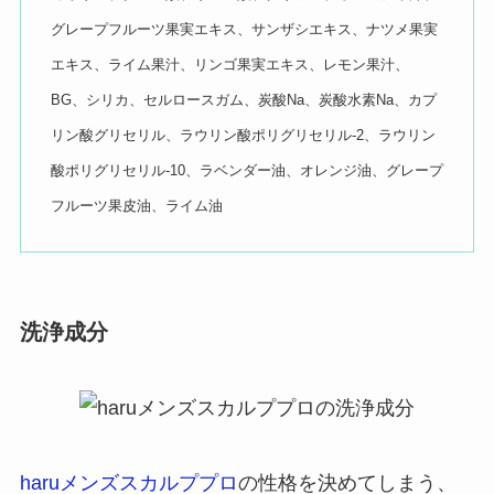
グレープフルーツ果実エキス、サンザシエキス、ナツメ果実
エキス、ライム果汁、リンゴ果実エキス、レモン果汁、
BG、シリカ、セルロースガム、炭酸Na、炭酸水素Na、カプ
リン酸グリセリル、ラウリン酸ポリグリセリル-2、ラウリン
酸ポリグリセリル-10、ラベンダー油、オレンジ油、グレープ
フルーツ果皮油、ライム油
洗浄成分
haruメンズスカルププロ
の性格を決めてしまう、