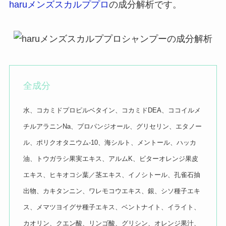
haruメンズスカルププロ
の成分解析です。
全成分
水、コカミドプロピルベタイン、コカミドDEA、ココイルメ
チルアラニンNa、プロパンジオール、グリセリン、エタノー
ル、ポリクオタニウム-10、海シルト、メントール、ハッカ
油、トウガラシ果実エキス、アルムK、ビターオレンジ果皮
エキス、ヒキオコシ葉／茎エキス、イノシトール、孔雀石抽
出物、カキタンニン、ワレモコウエキス、銀、シソ種子エキ
ス、メマツヨイグサ種子エキス、ベントナイト、イライト、
カオリン、クエン酸、リンゴ酸、グリシン、オレンジ果汁、