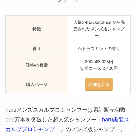
人気のharukurokamiから発
特徴
売されたメンズ用シャンプ
ー。
香り
シトラスミントの香り
300ml/3,025円
価格/内容量
定期コース 2,420円
購入ページ
詳細を見る
haruメンズスカルプロシャンプーは累計販売個数
100万本を突破した超人気シャンプー「
haru黒髪ス
カルププロシャンプー
」のメンズ版シャンプー。