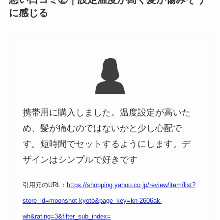
に感じる
携帯用に購入しました。温度設定が高いた
め、髪が痛むのではないかと少し心配で
す。短時間でセットするようにします。デ
ザインはシンプルで好きです
引用元のURL：
https://shopping.yahoo.co.jp/review/item/list?
store_id=moonshot-kyoto&page_key=kn-2606ak-
wh&rating=3&filter_sub_index=