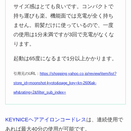
サイズ感はとても良いです。コンパクトで
持ち運びも楽。機能面では充電が全く持ち
ません。前髪だけに使っているので、一度
の使用は1分未満ですが3回で充電がなくな
ります。
起動は65度になるまで1分以上かかります。
引用元のURL：
https://shopping.yahoo.co.jp/review/item/list?
store_id=moonshot-kyoto&page_key=kn-2606ak-
wh&rating=2&filter_sub_index=
KEYNICEヘアアイロンコードレス
は、連続使用で
あれば最大40分の使用が可能です。