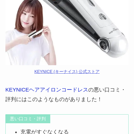
KEYNICE (キーナイス) 公式ストア
KEYNICEヘアアイロンコードレス
の悪い口コミ・
評判にはこのようなものがありました！
悪い口コミ・評判
充電がすぐなくなる