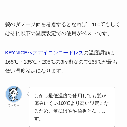
髪のダメージ面を考慮するとなれば、160℃もしく
はそれ以下の温度設定での使用がベストです。
KEYNICEヘアアイロンコードレス
の温度調節は
165℃・185℃・205℃の3段階なので165℃が最も
低い温度設定になります。
しかし最低温度で使用しても髪が
傷みにくい160℃より高い設定にな
ちゃちゃ
るため、髪にはやや負担となりま
す。