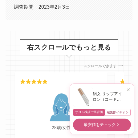
調査期間：2023年2月3日
右スクロールでもっと見る
スクロールできます
絹女 リップアイ
ロン（コードレ
スミニ）
サロン検証で高評価
編集部イチオシ
最安値をチェック
28歳/女性