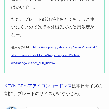
はいいです。
ただ、プレート部分が小さくてちょっと使
いにくいので旅行や外出先での使用限定か
なー。
引用元のURL：
https://shopping.yahoo.co.jp/review/item/list?
store_id=moonshot-kyoto&page_key=kn-2606ak-
wh&rating=3&filter_sub_index=
KEYNICEヘアアイロンコードレス
は本体サイズの
割に、プレートのサイズがやや小さめ。