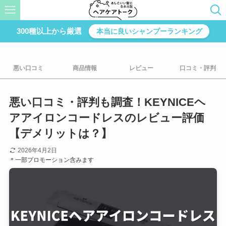
300種以上から厳選
本当に良いシャンプーランキング
悪い口コミ
商品情報
レビュー
口コミ・評判
悪い口コミ・評判も調査！KEYNICEヘ
アアイロンコードレスのレビュー評価
【デメリットは？】
2026年4月2日
＊一部プロモーション含みます