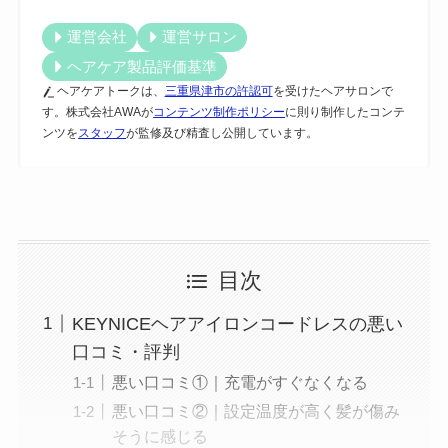
運営会社
運営サロン
ヘアケア製品評価基準
ヘアケアトークは、
三重県津市の許認可
を受けたヘアサロンで
す。株式会社AWAが
コンテンツ制作ポリシー
に則り制作したコンテ
ンツを
スタッフ
が監修及び精査し公開しています。
目次
KEYNICEヘアアイロンコードレスの悪い
口コミ・評判
悪い口コミ①｜充電がすぐなくなる
悪い口コミ②｜設定温度が高く髪が傷み
そうに感じる