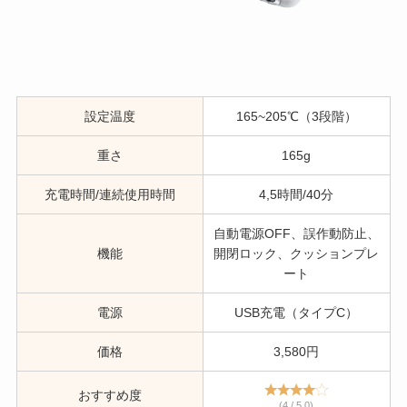
設定温度
165~205℃（3段階）
重さ
165g
充電時間/連続使用時間
4,5時間/40分
自動電源OFF、誤作動防止、
機能
開閉ロック、クッションプレ
ート
電源
USB充電（タイプC）
価格
3,580円
おすすめ度
(4 / 5.0)