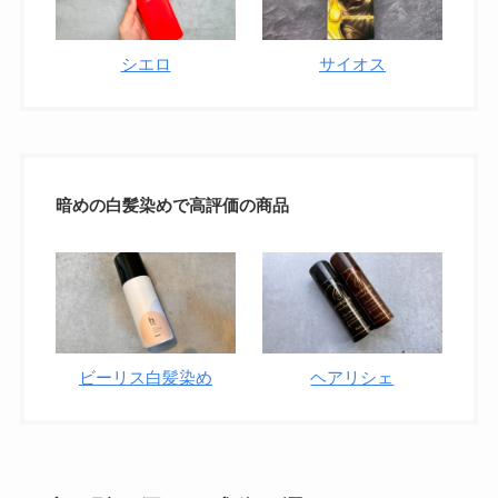
シエロ
サイオス
暗めの白髪染めで高評価の商品
ビーリス白髪染め
ヘアリシェ