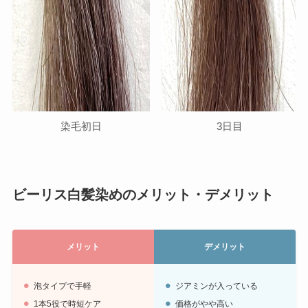
染毛初日
3日目
ビーリス白髪染めのメリット・デメリット
メリット
デメリット
泡タイプで手軽
ジアミンが入っている
1本5役で時短ケア
価格がやや高い