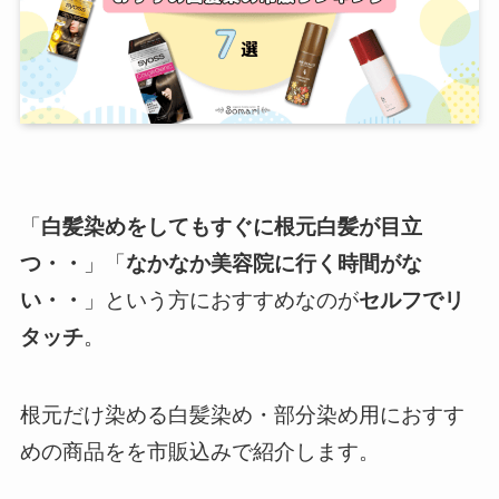
「
白髪染めをしてもすぐに根元白髪が目立
つ・・
」「
なかなか美容院に行く時間がな
い・・
」という方におすすめなのが
セルフでリ
タッチ
。
根元だけ染める白髪染め・部分染め用におすす
めの商品をを市販込みで紹介します。