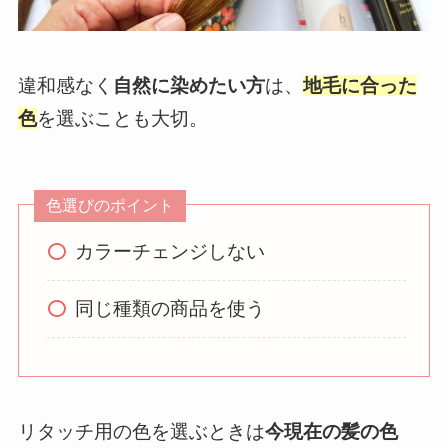
違和感なく
自然に染めたい方
は、
地毛に合った
色
を選ぶことも大切。
色選びのポイント
カラーチェンジしない
同じ種類の商品を使う
リタッチ用の色を選ぶときは
今現在の髪の色