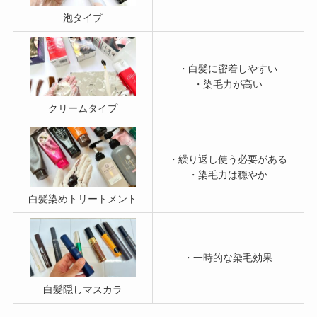
泡タイプ
・白髪に密着しやすい
・染毛力が高い
クリームタイプ
・繰り返し使う必要がある
・染毛力は穏やか
白髪染めトリートメント
・一時的な染毛効果
白髪隠しマスカラ