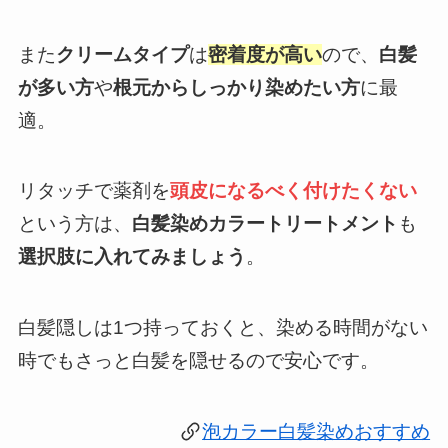
また
クリームタイプ
は
密着度が高い
ので、
白髪
が多い方
や
根元からしっかり染めたい方
に最
適。
リタッチで薬剤を
頭皮になるべく付けたくない
という方は、
白髪染めカラートリートメント
も
選択肢に入れてみましょう
。
白髪隠しは1つ持っておくと、染める時間がない
時でもさっと白髪を隠せるので安心です。
泡カラー白髪染めおすすめ