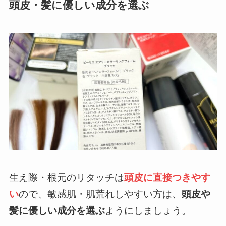
頭皮・髪に優しい成分を選ぶ
生え際・根元のリタッチは
頭皮に直接つきやす
い
ので、敏感肌・肌荒れしやすい方は、
頭皮や
髪に優しい成分を選ぶ
ようにしましょう。