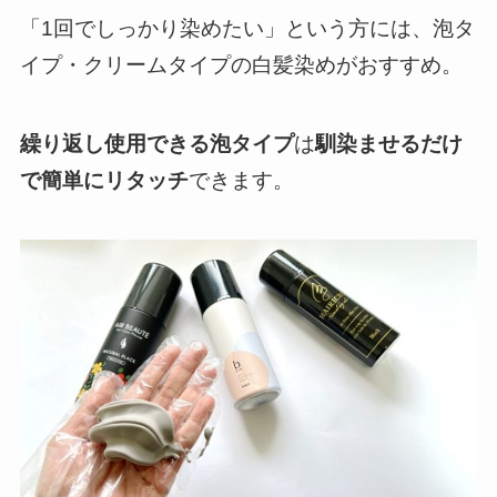
「1回でしっかり染めたい」という方には、泡タ
イプ・クリームタイプの白髪染めがおすすめ。
繰り返し使用できる泡タイプ
は
馴染ませるだけ
で簡単にリタッチ
できます。