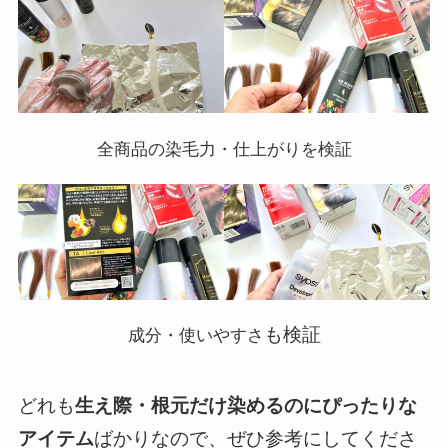
全商品の染毛力・仕上がりを検証
も検証
成分・使いやすさ
どれも
生え際・根元だけ染めるのにぴったりな
アイテム
ばかりなので、ぜひ参考にしてくださ