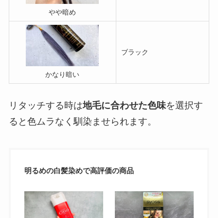
やや暗め
ブラック
かなり暗い
リタッチする時は
地毛に合わせた色味
を選択す
ると色ムラなく馴染ませられます。
明るめの白髪染めで高評価の商品