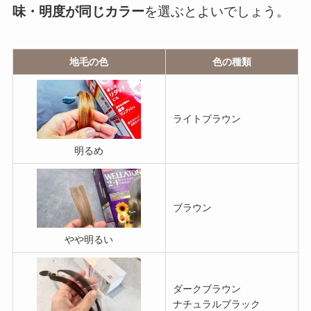
味・明度が同じカラー
を選ぶとよいでしょう。
地毛の色
色の種類
ライトブラウン
明るめ
ブラウン
やや明るい
ダークブラウン
ナチュラルブラック