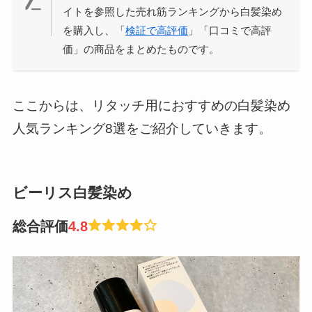
イトを参照した売れ筋ランキングから白髪染め
を購入し、「
検証で高評価
」「口コミで高評
価」の商品をまとめたものです。
ここからは、リタッチ用におすすめの白髪染め
人気ランキング8選をご紹介していきます。
ビーリス白髪染め
総合評価
4.
8