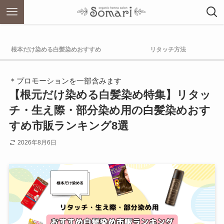
根本だけ染める白髪染めおすすめ
リタッチ方法
＊プロモーションを一部含みます
【根元だけ染める白髪染め特集】リタッ
チ・生え際・部分染め用の白髪染めおす
すめ市販ランキング8選
2026年8月6日