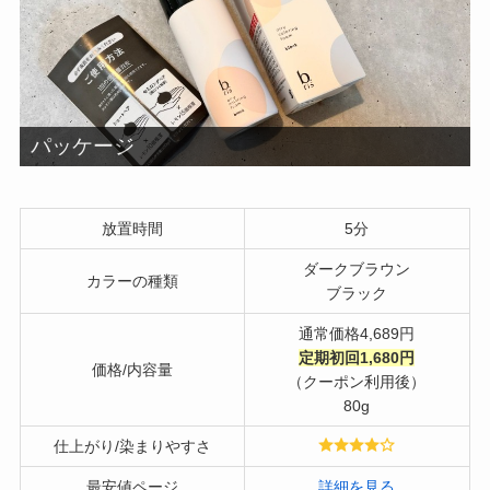
パッケージ
放置時間
5分
ダークブラウン
カラーの種類
ブラック
通常価格4,689円
定期初回1,680円
価格/内容量
（クーポン利用後）
80g
仕上がり/染まりやすさ
最安値ページ
詳細を見る