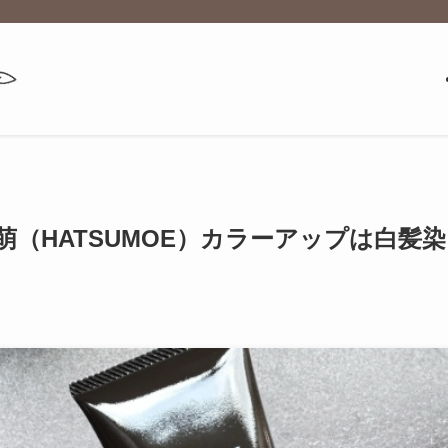
萌（HATSUMOE）カラーアップは白髪