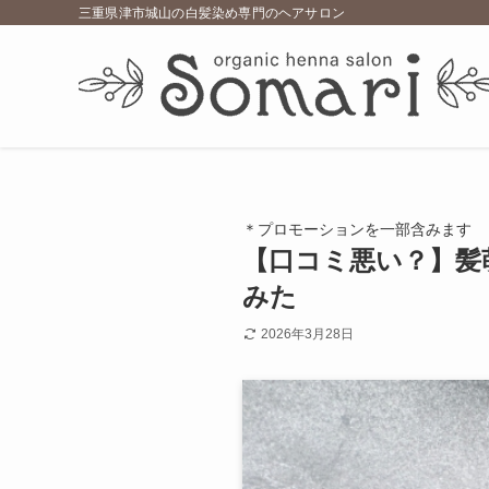
三重県津市城山の白髪染め専門のヘアサロン
＊プロモーションを一部含みます
【口コミ悪い？】髪
みた
2026年3月28日