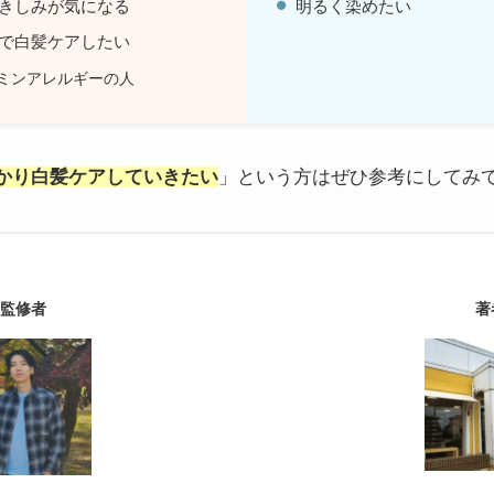
きしみが気になる
明るく染めたい
で白髪ケアしたい
ミンアレルギーの人
かり白髪ケアしていきたい
」という方はぜひ参考にしてみ
監修者
著