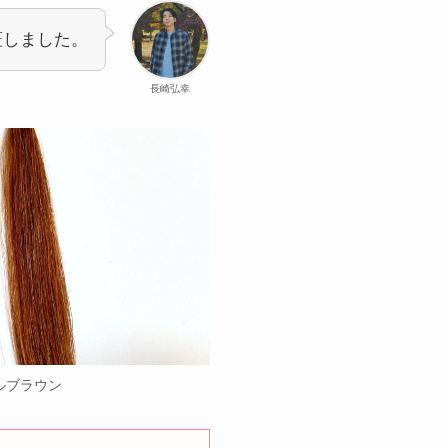
証しました。
長崎弘幸
ルブラウン