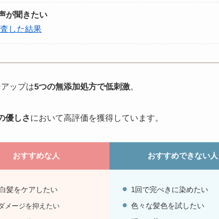
声が聞きたい
調査した結果
ーアップは
5つの無添加処方で低刺激
。
の優しさ
において高評価を獲得しています。
おすすめな人
おすすめできない人
白髪をケアしたい
1回で完ぺきに染めたい
色々な髪色を試したい
ダメージを抑えたい