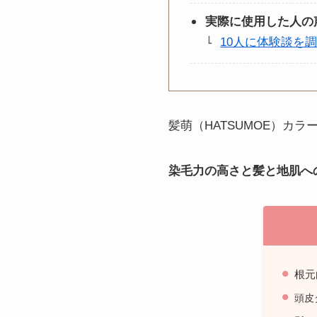
実際に使用した人の
10人に体験談を
髪萌（HATSUMOE）カラ
染毛力の高さと髪と地肌へ
根元
頭皮