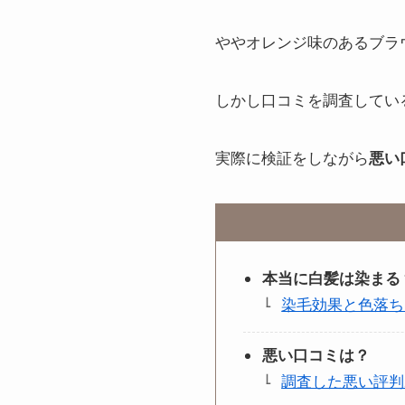
ややオレンジ味のあるブラ
しかし口コミを調査してい
実際に検証をしながら
悪い
本当に白髪は染まる
染毛効果と色落ち
悪い口コミは？
調査した悪い評判