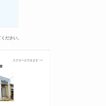
てください。
スクロールできます
者