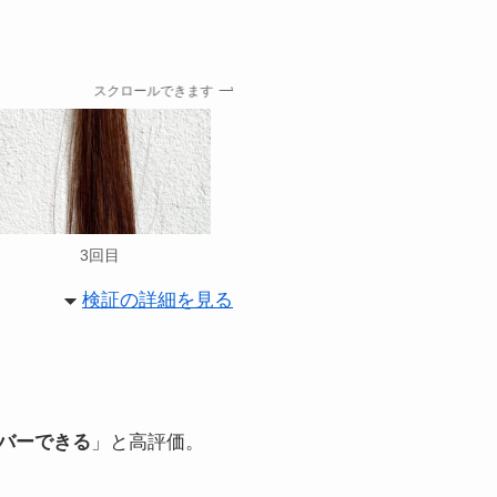
スクロールできます
3回目
検証の詳細を見る
バーできる
」と高評価。