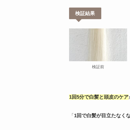
検証結果
検証前
1回5分で白髪と頭皮のケア
「
1回で白髪が目立たなく