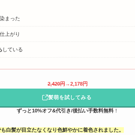
染まった
仕上がり
ち
している
2,420円
→2,178円
髪萌を試してみる
ずっと10%オフ&代引き/後払い手数料無料
！
でも白髪が目立たなくなり色鮮やかに着色されました。