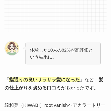
体験した10人の82%が高評価と
いう結果に。
「
指通りの良いサラサラ髪になった
」など、
髪
の仕上がりを褒める口コミ
が多かったです。
綺和美（KIWABI）root vanishヘアカラートリー