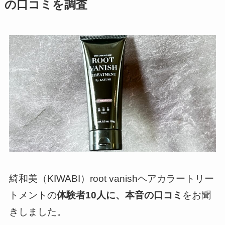
の口コミを調査
綺和美（KIWABI）root vanishヘアカラートリー
トメントの
体験者10人に、本音の口コミ
をお聞
きしました。