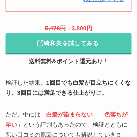
5,478円
→3,800円
綺和美を試してみる
送料無料&ポイント還元
あり
！
検証した結果、
1回目でも白髪が目立ちにくくな
り、3回目には満足できる仕上がり
に。
ただ、中には「
白髪が染まらない
」「
色落ちが
早い
」という評判もあったので、検証とともに
悪い口コミの原因についても解説していきま