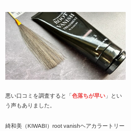
悪い口コミを調査すると「
色落ちが早い
」とい
う声もありました。
綺和美（KIWABI）root vanishヘアカラートリー