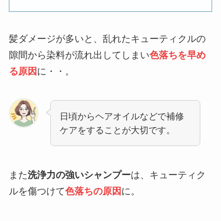
髪ダメージが多いと、乱れたキューティクルの
隙間から染料が流れ出してしまい
色落ちを早め
る原因
に・・。
日頃からヘアオイルなどで補修
ケアをすることが大切です。
また
洗浄力の強いシャンプー
は、キューティク
ルを傷つけて
色落ちの原因
に。