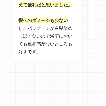
えて便利だと思いました。
一回
髪へのダメージも少ない
色持
し、パッケージが白髪染め
いま
っぽくないので浴室におい
ても違和感がないところも
好きです。