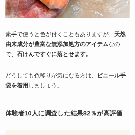
素手で使うと色が付くこともありますが、
天然
由来成分が豊富な無添加処方のアイテム
なの
で、
石けんですぐに落とせます。
どうしても色移りが気になる方は、
ビニール手
袋を着用
しましょう。
体験者10人に調査した結果82％が高評価