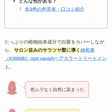
どんな色がある？
全3色の色見本・口コミ紹介
たっぷりの植物由来成分で白髪をカバーしなが
ら、
サロン並みのサラツヤ髪に導く
綺和美
（KIWABI）root vanishヘアカラートリートメン
ト
。
色ムラなく自然に染まった