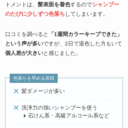
トメントは、
髪表面を着色
するので
シャンプー
のたびに少しずつ色落ち
してしまいます。
口コミを調べると
「1週間カラーキープできた」
という声が多い
ですが、2日で退色した方もいて
個人差が大きい
と感じました。
色落ちを早める原因
髪ダメージが多い
洗浄力の強いシャンプーを使う
石けん系・高級アルコール系など