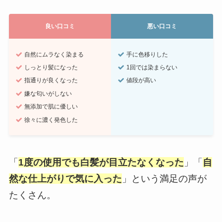
良い口コミ
悪い口コミ
自然にムラなく染まる
手に色移りした
しっとり髪になった
1回では染まらない
指通りが良くなった
値段が高い
嫌な匂いがしない
無添加で肌に優しい
徐々に濃く発色した
「
1度の使用でも白髪が目立たなくなった
」「
自
然な仕上がりで気に入った
」という満足の声が
たくさん。