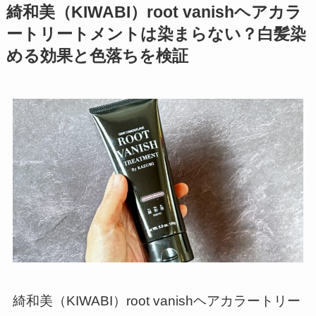
綺和美（KIWABI）root vanishヘアカラ
ートリートメントは染まらない？白髪染
める効果と色落ちを検証
綺和美（KIWABI）root vanishヘアカラートリー