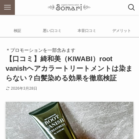
検証
悪い口コミ
本音口コミ
デメリット
＊プロモーションを一部含みます
【口コミ】綺和美（KIWABI）root
vanishヘアカラートリートメントは染ま
らない？白髪染める効果を徹底検証
2026年3月28日