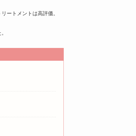
トリートメントは高評価。
た。