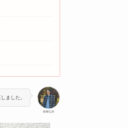
証しました。
長崎弘幸