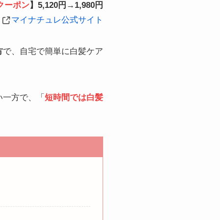
クーポン
】5,120円→1,980円
マイナチュレ公式サイト
方
で、自宅で簡単に白髪ケア
い一方で、「
短時間では白髪