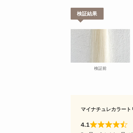
検証結果
検証前
マイナチュレカラート
4.1