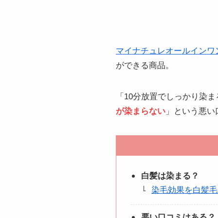
マイナチュレオールインワ
ができる商品。
「10分放置でしっかり染
が染まらない
」という悪い
白髪は染まる？
染毛効果を白髪毛
悪い口コミはある？