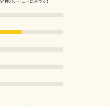
（394件のレビューに基づく）